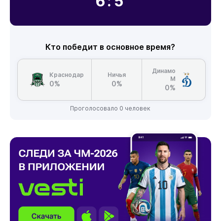
6:5
Кто победит в основное время?
Динамо
Краснодар
Ничья
М
0%
0%
0%
Проголосовало 0 человек