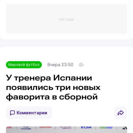
РЕКЛАМА
Вчера 23:50
Мировой футбол
У тренера Испании
появились три новых
фаворита в сборной
Комментарии