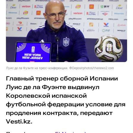
Луис де ла Фуэнте на пресс-конференции. ©Depositphotos/thenews2.com
Главный тренер сборной Испании
Луис де ла Фуэнте выдвинул
Королевской испанской
футбольной федерации условие для
продления контракта, передают
Vesti.kz.