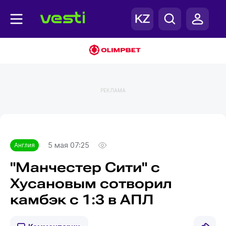
РЕКЛАМА
Главная
Англия
5 мая 07:25
Англия
"Манчестер Сити" с
Хусановым сотворил
камбэк с 1:3 в АПЛ