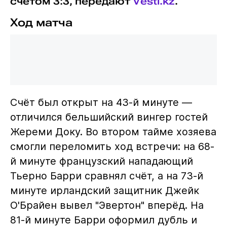
счётом 3:3, передают
Vesti.kz
.
Ход матча
Счёт был открыт на 43-й минуте —
отличился бельшийский вингер гостей
Жереми Доку. Во втором тайме хозяева
смогли переломить ход встречи: на 68-
й минуте французский нападающий
Тьерно Барри сравнял счёт, а на 73-й
минуте ирландский защитник Джейк
О'Брайен вывел "Эвертон" вперёд. На
81-й минуте Барри оформил дубль и