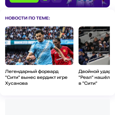
НОВОСТИ ПО ТЕМЕ:
Легендарный форвард
Двойной удар п
"Сити" вынес вердикт игре
"Реал" нашёл 
Хусанова
в "Сити"