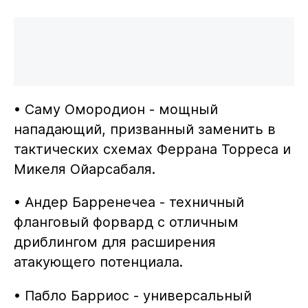
• Саму Омородион - мощный
нападающий, призванный заменить в
тактических схемах Феррана Торреса и
Микеля Ойарсабаля.
• Андер Барренечеа - техничный
фланговый форвард с отличным
дриблингом для расширения
атакующего потенциала.
• Пабло Барриос - универсальный