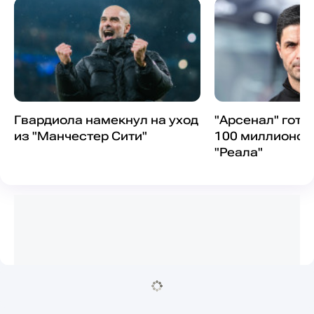
Гвардиола намекнул на уход
"Арсенал" гото
из "Манчестер Сити"
100 миллионов
"Реала"