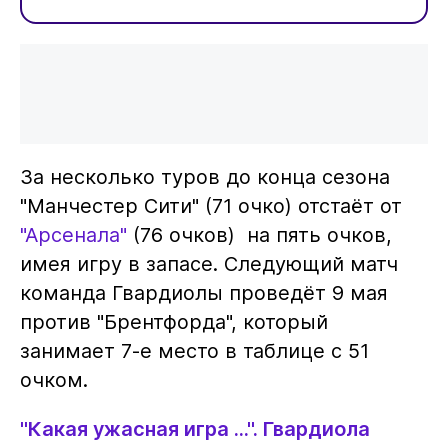
За несколько туров до конца сезона
"Манчестер Сити" (71 очко) отстаёт от
"Арсенала"
(76 очков) на пять очков,
имея игру в запасе. Следующий матч
команда Гвардиолы проведёт 9 мая
против "Брентфорда", который
занимает 7-е место в таблице с 51
очком.
"Какая ужасная игра ...". Гвардиола