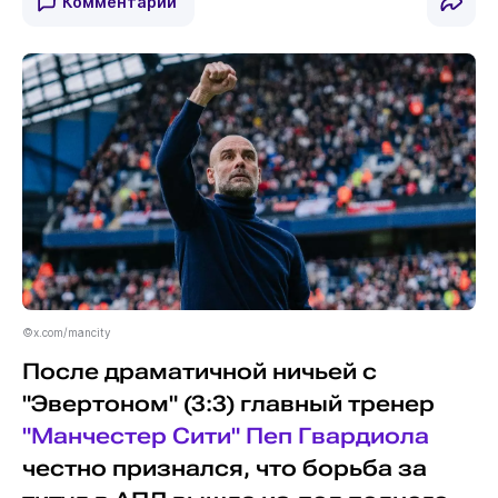
Комментарии
©x.com/mancity
После драматичной ничьей с
"Эвертоном" (3:3) главный тренер
"Манчестер Сити"
Пеп Гвардиола
честно признался, что борьба за