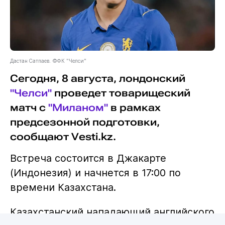
Дастан Сатпаев. ©ФК "Челси"
Сегодня, 8 августа, лондонский
"Челси"
проведет товарищеский
матч с
"Миланом"
в рамках
предсезонной подготовки,
сообщают Vesti.kz.
Встреча состоится в Джакарте
(Индонезия) и начнется в 17:00 по
времени Казахстана.
Казахстанский нападающий английского