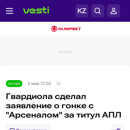
РЕКЛАМА
Главная
Англия
5 мая 12:50
Англия
Гвардиола сделал
заявление о гонке с
"Арсеналом" за титул АПЛ