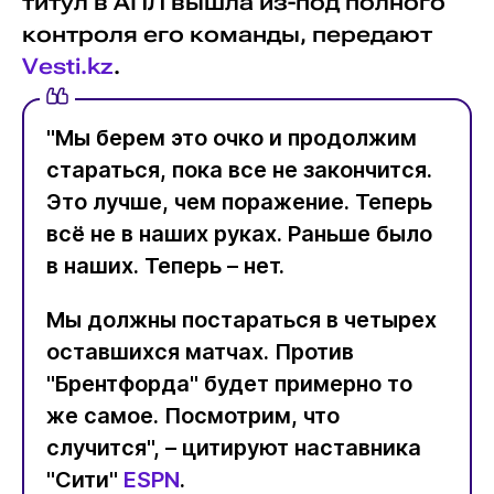
титул в АПЛ вышла из-под полного
контроля его команды, передают
Vesti.kz
.
"Мы берем это очко и продолжим
стараться, пока все не закончится.
Это лучше, чем поражение. Теперь
всё не в наших руках. Раньше было
в наших. Теперь – нет.
Мы должны постараться в четырех
оставшихся матчах. Против
"Брентфорда" будет примерно то
же самое. Посмотрим, что
случится", – цитируют наставника
"Сити"
ESPN
.