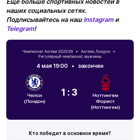
Ещё больше спортивных новостей в
наших социальных сетях.
Подписывайтесь на наш
Instagram
и
Telegram
!
Чемпионат Англии 2025/26 •
Англия
,
Лондон
•
Регулярный чемпионат, мужчины
4 мая 19:00
•
закончен
1:3
Челси
Ноттингем
(Лондон)
Форест
(Ноттингем)
Кто победит в основное время?