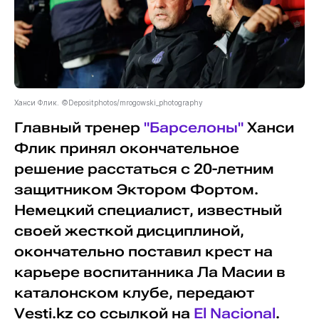
Ханси Флик. ©Depositphotos/mrogowski_photography
Главный тренер
"Барселоны"
Ханси
Флик принял окончательное
решение расстаться с 20-летним
защитником Эктором Фортом.
Немецкий специалист, известный
своей жесткой дисциплиной,
окончательно поставил крест на
карьере воспитанника Ла Масии в
каталонском клубе, передают
Vesti.kz со ссылкой на
El Nacional
.