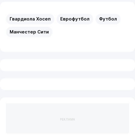
Гвардиола Хосеп
Еврофутбол
Футбол
Манчестер Сити
РЕКЛАМА