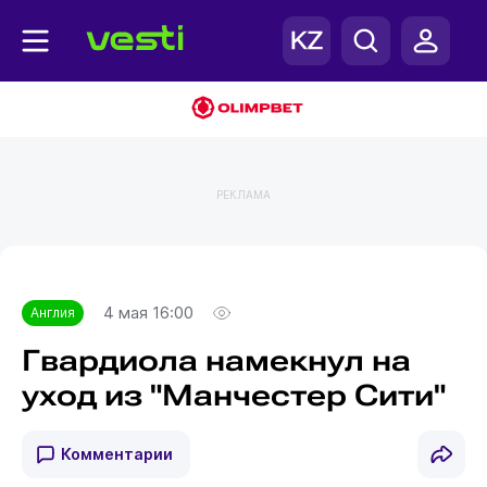
РЕКЛАМА
Главная
Англия
4 мая 16:00
Англия
Гвардиола намекнул на
уход из "Манчестер Сити"
Комментарии