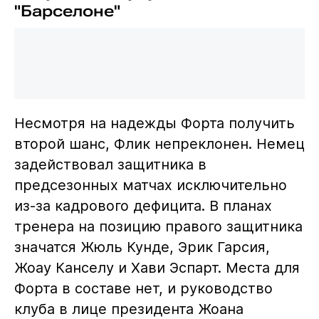
"Барселоне"
Несмотря на надежды Форта получить
второй шанс, Флик непреклонен. Немец
задействовал защитника в
предсезонных матчах исключительно
из-за кадрового дефицита. В планах
тренера на позицию правого защитника
значатся Жюль Кунде, Эрик Гарсия,
Жоау Канселу и Хави Эспарт. Места для
Форта в составе нет, и руководство
клуба в лице президента Жоана