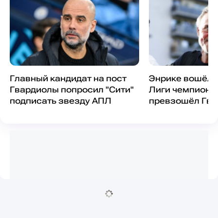
Главный кандидат на пост
Энрике вошёл 
Гвардиолы попросил "Сити"
Лиги чемпионо
подписать звезду АПЛ
превзошёл Гва