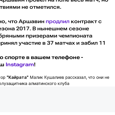
твиями не отметился.
но, что Аршавин
продлил
контракт с
езона 2017. В нынешнем сезоне
ебряными призерами чемпионата
ринял участие в 37 матчах и забил 11
о спорте в вашем телефоне -
аш
Instagram
!
тор
"Кайрата"
Малик Кушалиев рассказал, что они не
олузащитника алматинского клуба