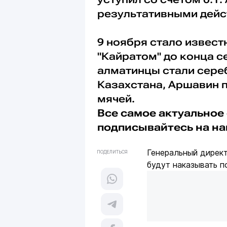
результативными дейс
9 ноября стало извест
"Кайратом" до конца с
алматинцы стали сер
Казахстана, Аршавин п
мячей.
Все самое актуальное 
подписывайтесь на н
Генеральный дирек
ПОДЕЛИТЬСЯ
будут наказывать п