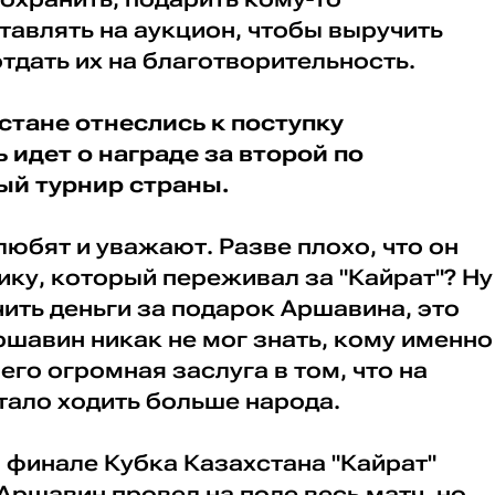
авлять на аукцион, чтобы выручить
тдать их на благотворительность.
хстане отнеслись к поступку
 идет о награде за второй по
ый турнир страны.
любят и уважают. Разве плохо, что он
ку, который переживал за "Кайрат"? Ну
ить деньги за подарок Аршавина, это
ршавин никак не мог знать, кому именно
 его огромная заслуга в том, что на
тало ходить больше народа.
 финале Кубка Казахстана "Кайрат"
 Аршавин провел на поле весь матч, но