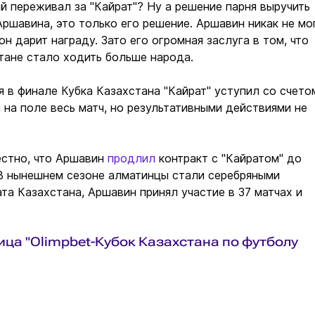
й переживал за "Кайрат"? Ну а решение парня выручить
Аршавина, это только его решение. Аршавин никак не мо
он дарит награду. Зато его огромная заслуга в том, что
тане стало ходить больше народа.
я в финале Кубка Казахстана "Кайрат" уступил со счето
л на поле весь матч, но результативными действиями не
естно, что Аршавин
продлил
контракт с "Кайратом" до
 В нынешнем сезоне алматинцы стали серебряными
та Казахстана, Аршавин принял участие в 37 матчах и
ица "Olimpbet-Кубок Казахстана по футболу