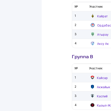
№
Участник
1
Кайрат
2
Ордаба
3
Атырау
4
Аксу Ак
Группа B
№
Участник
1
Кайсар
2
Акжайык
3
Каспий
4
Кызыл-Ж