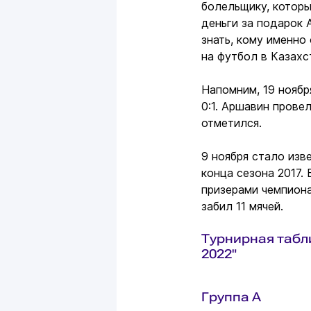
болельщику, которы
деньги за подарок 
знать, кому именно 
на футбол в Казахс
Напомним, 19 ноябр
0:1. Аршавин прове
отметился.
9 ноября стало изв
конца сезона 2017.
призерами чемпиона
забил 11 мячей.
Турнирная табл
2022"
Группа A