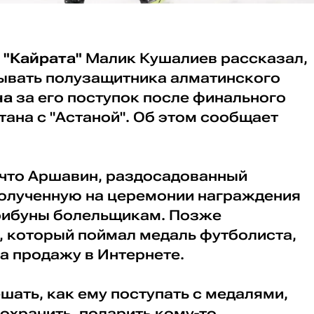
р
"Кайрата"
Малик Кушалиев рассказал,
зывать полузащитника алматинского
на
за его поступок после финального
тана с "Астаной". Об этом сообщает
 что Аршавин, раздосадованный
олученную на церемонии награждения
рибуны болельщикам. Позже
, который поймал медаль футболиста,
а продажу в Интернете.
ешать, как ему поступать с медалями,
сохранить, подарить кому-то