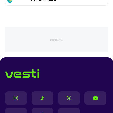
Сергей Поленов
РЕКЛАМА