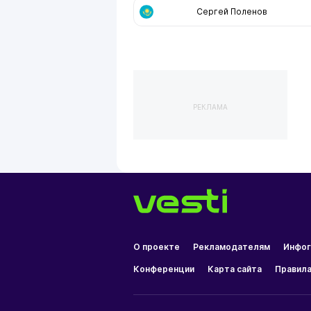
Сергей Поленов
РЕКЛАМА
О проекте
Рекламодателям
Инфог
Конференции
Карта сайта
Правила