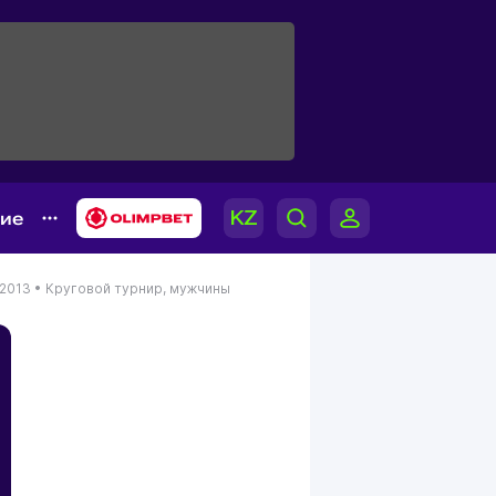
гие
2013 •
Круговой турнир, мужчины