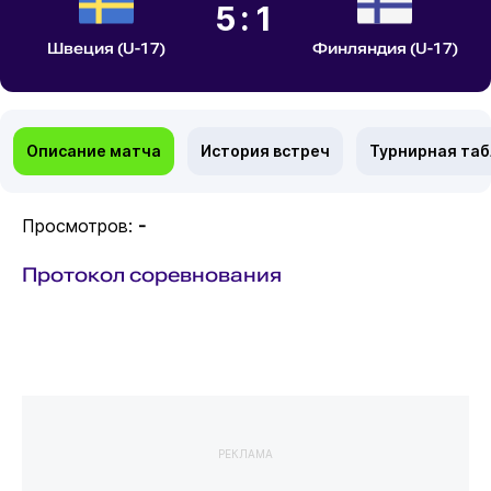
5:1
Швеция (U-17)
Финляндия (U-17)
Описание матча
История встреч
Турнирная та
Просмотров:
-
Протокол соревнования
РЕКЛАМА