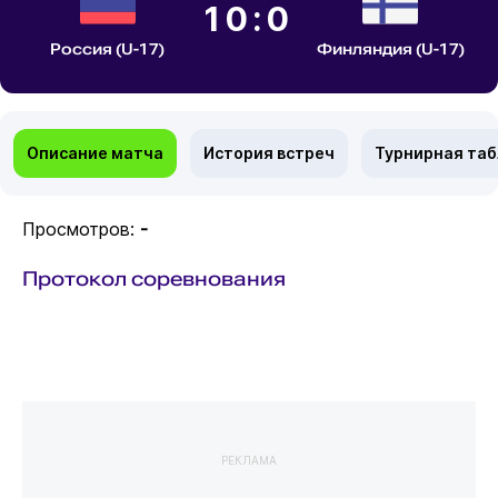
10:0
Россия (U-17)
Финляндия (U-17)
Описание матча
История встреч
Турнирная та
Просмотров:
-
Протокол соревнования
РЕКЛАМА