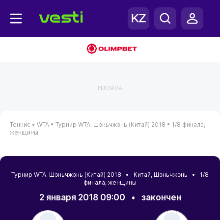
РЕКЛАМА
Теннис •
WTA •
Турнир WTA. Шэньчжэнь (Китай) 2018 •
1/8 финала,
женщины
Турнир WTA. Шэньчжэнь (Китай) 2018 •
Китай
,
Шэньчжэнь
• 1/8
финала, женщины
2 января 2018 09:00
•
закончен