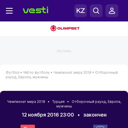
РЕКЛАМА
Футбол •
ЧМ по футболу •
Чемпионат мира 2018 •
Отборочный
раунд, Европа, мужчины
Чемпионат мира 2018 •
Турция
• Отборочный раунд, Европа,
мужчины
12 ноября 2016 23:00
•
закончен