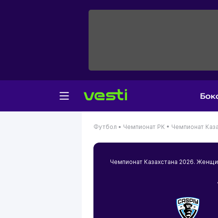
Бок
Футбол •
Чемпионат РК •
Чемпионат Каз
Чемпионат Казахстана 2026. Жен