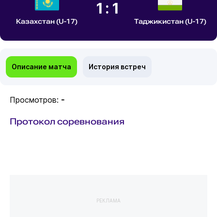
1:1
Казахстан (U-17)
Таджикистан (U-17)
Описание матча
История встреч
Просмотров:
-
Протокол соревнования
РЕКЛАМА