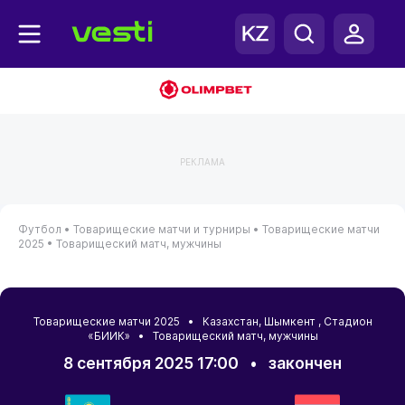
РЕКЛАМА
Футбол •
Товарищеские матчи и турниры •
Товарищеские матчи
2025 •
Товарищеский матч, мужчины
Товарищеские матчи 2025 •
Казахстан
,
Шымкент
, Стадион
«БИИК» • Товарищеский матч, мужчины
8 сентября 2025 17:00
•
закончен