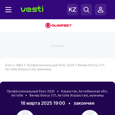
РЕКЛАМА
Бокс •
WBA •
Профессиональный бокс 2025 •
Вечер бокса 11/1,
Актобе (Казахстан), мужчины
Профессиональный бокс 2025 •
Казахстан
,
Актюбинская обл.
,
Актобе
• Вечер бокса 11/1, Актобе (Казахстан), мужчины
16 марта 2025 19:00
•
закончен