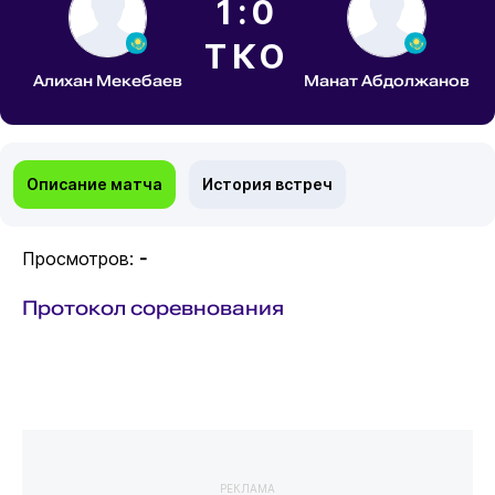
1:0
ТКО
Алихан Мекебаев
Манат Абдолжанов
Описание матча
История встреч
Просмотров:
-
Протокол соревнования
РЕКЛАМА