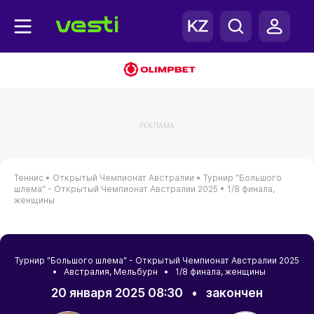
РЕКЛАМА
Теннис •
Открытый Чемпионат Австралии •
Турнир "Большого
шлема" - Открытый Чемпионат Австралии 2025 •
1/8 финала,
женщины
Турнир "Большого шлема" - Открытый Чемпионат Австралии 2025
•
Австралия
,
Мельбурн
• 1/8 финала, женщины
20 января 2025 08:30
•
закончен