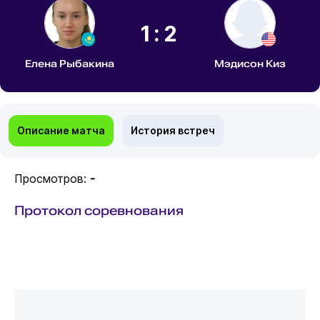
1:2
Елена Рыбакина
Мэдисон Киз
Описание матча
История встреч
Просмотров:
-
Протокол соревнования