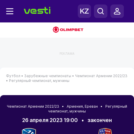
РЕКЛАМА
Футбол •
Зарубежные чемпионаты •
Чемпионат Армении 2022/23
•
Регулярный чемпионат, мужчины
Чемпионат Армении 2022/23 •
Армения
,
Ереван
• Регулярный
чемпионат, мужчины
26 апреля 2023 19:00
•
закончен