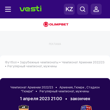
РЕКЛАМА
Футбол •
Зарубежные чемпионаты •
Чемпионат Армении 2022/23
•
Регулярный чемпионат, мужчины
Чемпионат Армении 2022/23 •
Армения
,
Гюмри
, Стадион
"Гюмри" • Регулярный чемпионат, мужчины
1 апреля 2023 21:00
•
закончен