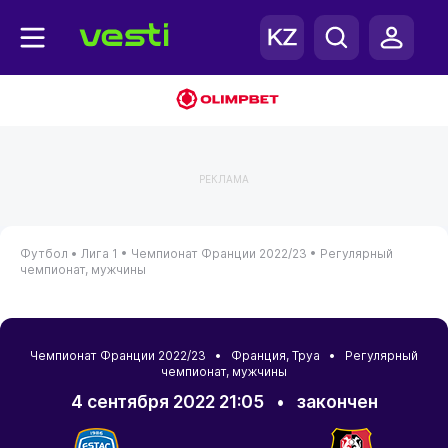
РЕКЛАМА
Футбол •
Лига 1 •
Чемпионат Франции 2022/23 •
Регулярный
чемпионат, мужчины
Чемпионат Франции 2022/23 •
Франция
,
Труа
• Регулярный
чемпионат, мужчины
4 сентября 2022 21:05
•
закончен