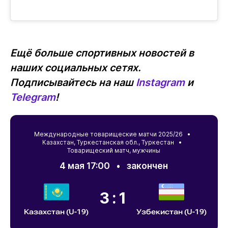
Ещё больше спортивных новостей в
наших социальных сетях.
Подписывайтесь на наш
Instagram
и
Telegram
!
Международные товарищеские матчи 2025/26 •
Казахстан
,
Туркестанская обл.
,
Туркестан
•
Товарищеский матч, мужчины
4 мая 17:00
•
закончен
3:1
Казахстан (U-19)
Узбекистан (U-19)