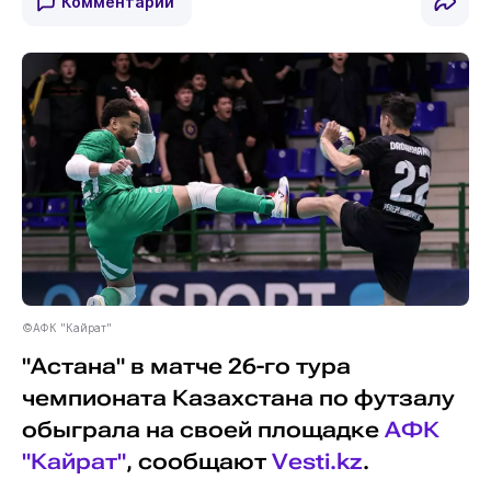
Комментарии
©АФК "Кайрат"
"Астана" в матче 26-го тура
чемпионата Казахстана по футзалу
обыграла на своей площадке
АФК
"Кайрат"
, сообщают
Vesti.kz
.