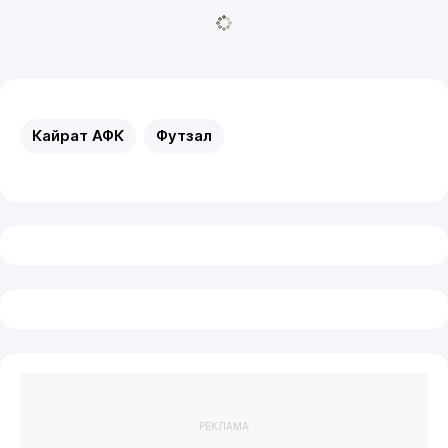
Кайрат АФК
Футзал
РЕКЛАМА