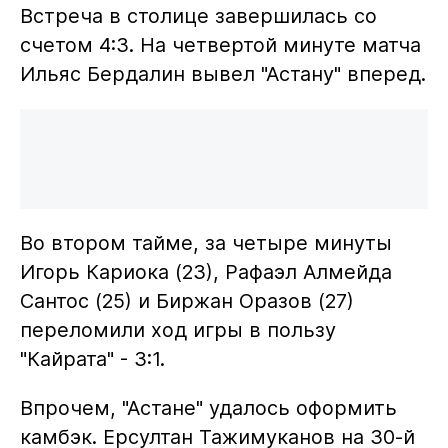
Встреча в столице завершилась со
счетом 4:3. На четвертой минуте матча
Ильяс Бердалин вывел "Астану" вперед.
Во втором тайме, за четыре минуты
Игорь Кариока (23), Рафаэл Алмейда
Сантос (25) и Биржан Оразов (27)
переломили ход игры в пользу
"Кайрата" - 3:1.
Впрочем, "Астане" удалось оформить
камбэк. Ерсултан Тажимуканов на 30-й