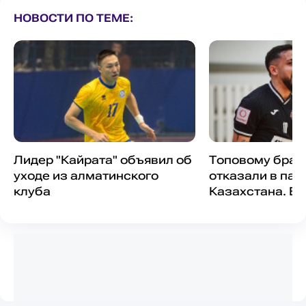
НОВОСТИ ПО ТЕМЕ:
Лидер "Кайрата" объявил об
Топовому браз
уходе из алматинского
отказали в пас
клуба
Казахстана. Ег
вызвать в сбо