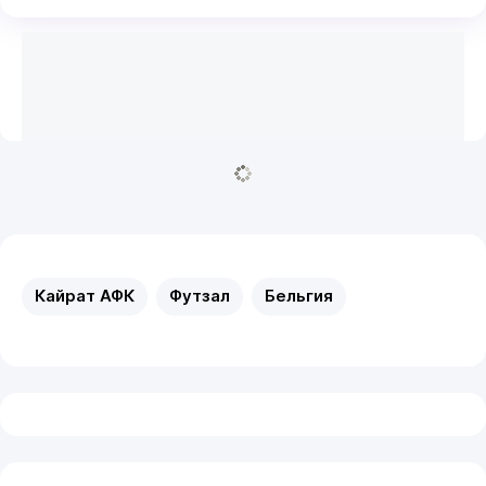
Кайрат АФК
Футзал
Бельгия