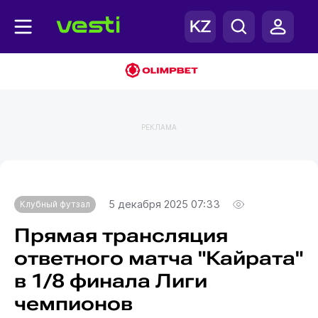
РЕКЛАМА
Главная
Клубный футзал
5 декабря 2025 07:33
Клубный футзал
Прямая трансляция
ответного матча "Кайрата"
в 1/8 финала Лиги
чемпионов