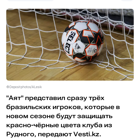
©Depositphotos/ALesik
"Аят" представил сразу трёх
бразильских игроков, которые в
новом сезоне будут защищать
красно-чёрные цвета клуба из
Рудного, передают Vesti.kz.