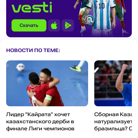
НОВОСТИ ПО ТЕМЕ:
Лидер "Кайрата" хочет
Сборная Казах
казахстанского дерби в
натурализует 
финале Лиги чемпионов
бразильца? Он 
Лиге чемпионо