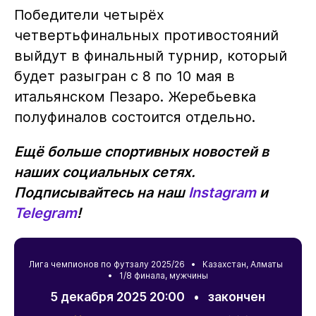
Победители четырёх
четвертьфинальных противостояний
выйдут в финальный турнир, который
будет разыгран с 8 по 10 мая в
итальянском Пезаро. Жеребьевка
полуфиналов состоится отдельно.
Ещё больше спортивных новостей в
наших социальных сетях.
Подписывайтесь на наш
Instagram
и
Telegram
!
Лига чемпионов по футзалу 2025/26 •
Казахстан
,
Алматы
• 1/8 финала, мужчины
5 декабря 2025 20:00
•
закончен