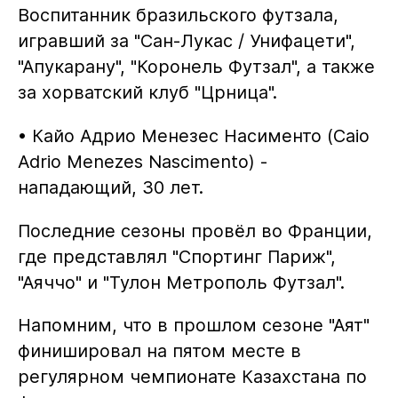
Воспитанник бразильского футзала,
игравший за "Сан-Лукас / Унифацети",
"Апукарану", "Коронель Футзал", а также
за хорватский клуб "Црница".
• Кайо Адрио Менезес Насименто (Caio
Adrio Menezes Nascimento) -
нападающий, 30 лет.
Последние сезоны провёл во Франции,
где представлял "Спортинг Париж",
"Аяччо" и "Тулон Метрополь Футзал".
Напомним, что в прошлом сезоне "Аят"
финишировал на пятом месте в
регулярном чемпионате Казахстана по