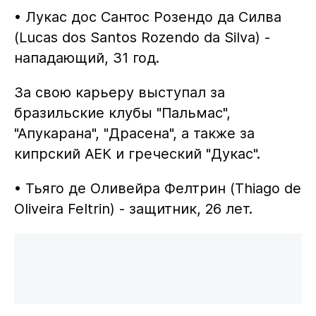
• Лукас дос Сантос Розендо да Силва
(Lucas dos Santos Rozendo da Silva) -
нападающий, 31 год.
За свою карьеру выступал за
бразильские клубы "Пальмас",
"Апукарана", "Драсена", а также за
кипрский АЕК и греческий "Дукас".
• Тьяго де Оливейра Фелтрин (Thiago de
Oliveira Feltrin) - защитник, 26 лет.