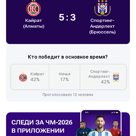
5:3
Кайрат
Спортинг-
(Алматы)
Андерлехт
(Брюссель)
Кто победит в основное время?
Спортинг-
Кайрат
Ничья
Андерлехт
42%
17%
42%
Проголосовало 12 человек