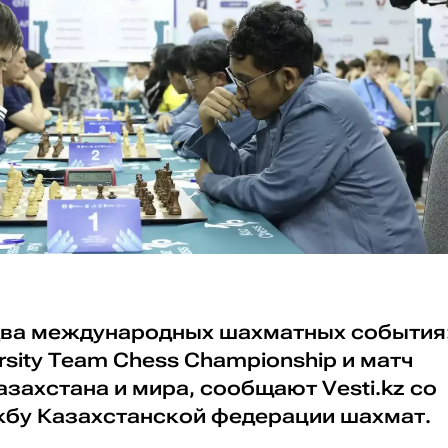
два международных шахматных события
rsity Team Chess Championship и матч
ахстана и мира, сообщают Vesti.kz со
жбу Казахстанской федерации шахмат.