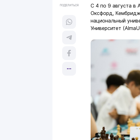
С 4 по 9 августа в
ПОДЕЛИТЬСЯ
Оксфорд, Кембридж
национальный униве
Университет (AlmaU