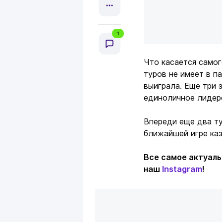
1
Что касается самог
туров не имеет в п
выиграла. Еще три 
единоличное лидерс
Впереди еще два ту
ближайшей игре каз
Все самое актуаль
наш
Instagram
!