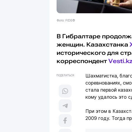
Фото: FIDE©
В Гибралтаре продолж
женщин. Казахстанка
исторического для ст
корреспондент
Vesti.k
Шахматистка, благ
ПОДЕЛИТЬСЯ
соревнованиях, смо
стала первой казах
кому удалось это с
При этом в Казахс
2009 году. Тогда п