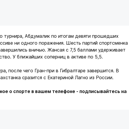
о турнира, Абдумалик по итогам девяти прошедших
ассиве ни одного поражения. Шесть партий спортсменка
завершились вничью. Жансая с 7,5 баллами удерживает
тво. У ближайших соперниц в активе по 5,5.
ра, после чего Гран-при в Гибралтаре завершится. В
ахстанка сразится с Екатериной Лагно из России.
ное о спорте в вашем телефоне - подписывайтесь на