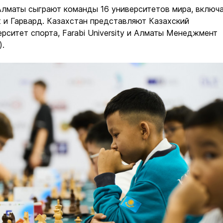
 Алматы сыграют команды 16 университетов мира, включ
 и Гарвард. Казахстан представляют Казахский
рситет спорта, Farabi University и Алматы Менеджмент
).