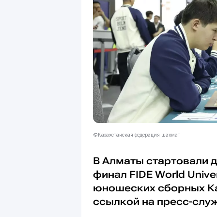
©Казахстанская федерация шахмат
В Алматы стартовали 
финал FIDE World Unive
юношеских сборных Каз
ссылкой на пресс-слу