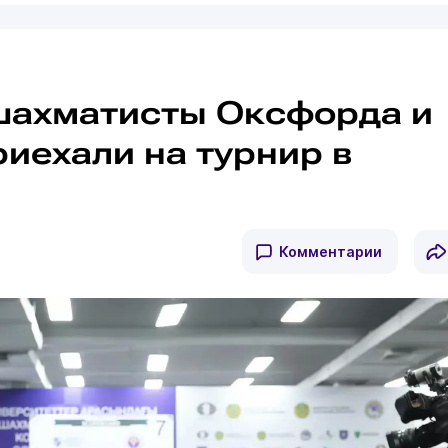
шахматисты Оксфорда и
иехали на турнир в
Комментарии