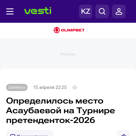
РЕКЛАМА
Главная
Шахматы
15 апреля 22:25
Шахматы
Определилось место
Асаубаевой на Турнире
претенденток-2026