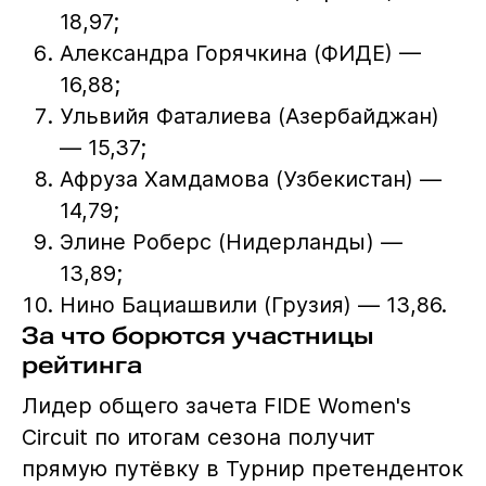
18,97;
Александра Горячкина (ФИДЕ) —
16,88;
Ульвийя Фаталиева (Азербайджан)
— 15,37;
Афруза Хамдамова (Узбекистан) —
14,79;
Элине Роберс (Нидерланды) —
13,89;
Нино Бациашвили (Грузия) — 13,86.
За что борются участницы
рейтинга
Лидер общего зачета FIDE Women's
Circuit по итогам сезона получит
прямую путёвку в Турнир претенденток