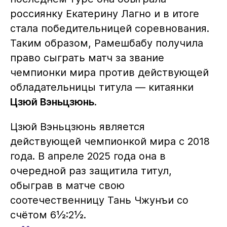
россиянку Екатерину Лагно и в итоге
стала победительницей соревнования.
Таким образом, Рамешбабу получила
право сыграть матч за звание
чемпионки мира против действующей
обладательницы титула — китаянки
Цзюй Вэньцзюнь
.
Цзюй Вэньцзюнь является
действующей чемпионкой мира с 2018
года. В апреле 2025 года она в
очередной раз защитила титул,
обыграв в матче свою
соотечественницу Тань Чжунъи со
счётом 6½:2½.