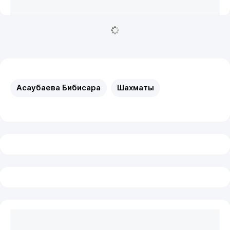
Асаубаева Бибисара
Шахматы