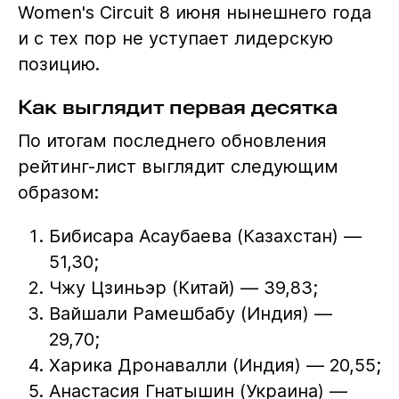
Women's Circuit 8 июня нынешнего года
и с тех пор не уступает лидерскую
позицию.
Как выглядит первая десятка
По итогам последнего обновления
рейтинг-лист выглядит следующим
образом:
Бибисара Асаубаева (Казахстан) —
51,30;
Чжу Цзиньэр (Китай) — 39,83;
Вайшали Рамешбабу (Индия) —
29,70;
Харика Дронавалли (Индия) — 20,55;
Анастасия Гнатышин (Украина) —