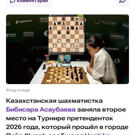
Комментарии
©Кадр из видео
Казахстанская шахматистка
Бибисара Асаубаева
заняла второе
место на Турнире претенденток
2026 года, который прошёл в городе