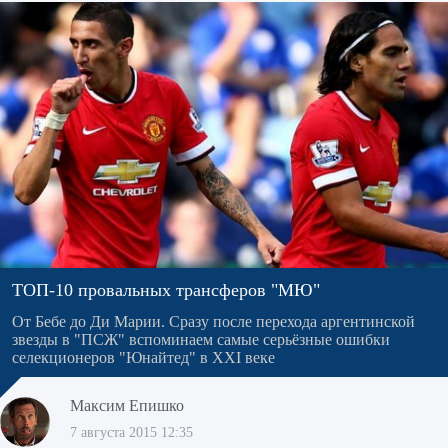
ТОП-10 провальных трансферов "МЮ"
От Бебе до Ди Марии. Сразу после перехода аргентинской
звезды в "ПСЖ" вспоминаем самые серьёзные ошибки
селекционеров "Юнайтед" в XXI веке
Максим Епишко
7 августа 2015 12:35