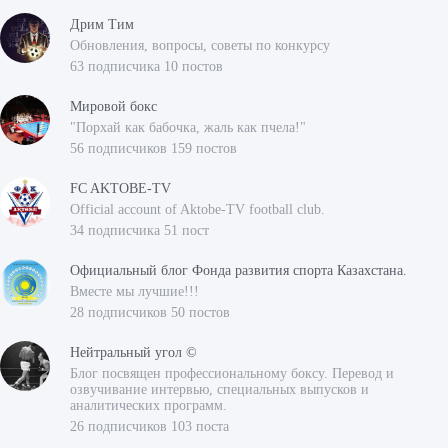
Дрим Тим
Обновления, вопросы, советы по конкурсу
63 подписчика 10 постов
Мировой бокс
"Порхай как бабочка, жаль как пчела!"
56 подписчиков 159 постов
FC AKTOBE-TV
Official account of Aktobe-TV football club.
34 подписчика 51 пост
Официальный блог Фонда развития спорта Казахстана.
Вместе мы лучшие!!!
28 подписчиков 50 постов
Нейтральный угол ©
Блог посвящен профессиональному боксу. Перевод и
озвучивание интервью, специальных выпусков и
аналитических программ.
26 подписчиков 103 поста