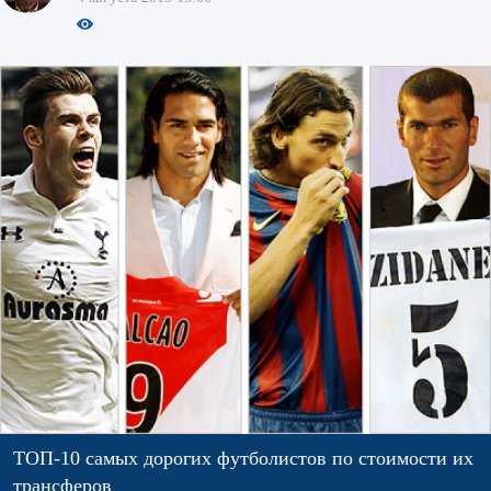
ТОП-10 самых дорогих футболистов по стоимости их
трансферов