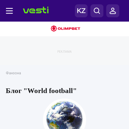
РЕКЛАМА
Фанзона
Блог "World football"