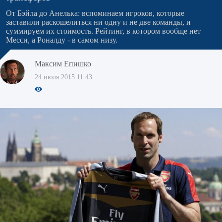
От Бэйла до Анелька: вспоминаем игроков, которые
заставили раскошелиться ни одну и не две команды, и
суммируем их стоимость. Рейтинг, в котором вообще нет
Месси, а Роналду - в самом низу.
Максим Епишко
24 июля 2015 11:43