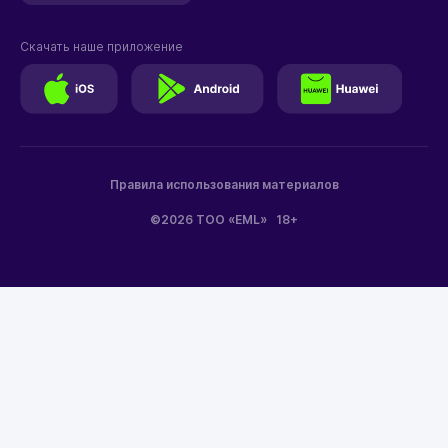
Скачать наше приложение
Правила использования материалов
©2026 ТОО «EML»
18+