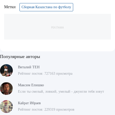
Метки
Сборная Казахстана по футболу
РЕКЛАМА
Популярные авторы
Виталий ТЕН
Рейтинг постов: 727163 просмотра
Максим Епишко
Если ты смелый, ловкий, умелый - джунгли тебя зовут
Кайрат Ибраев
Рейтинг постов: 229319 просмотров