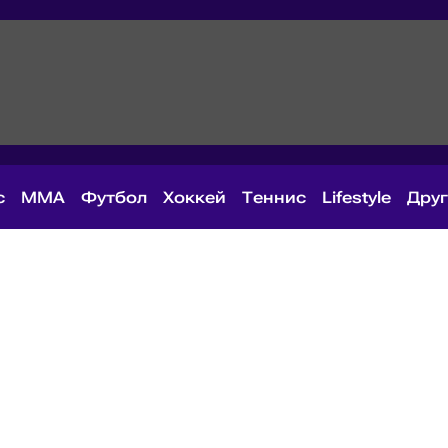
с
MMA
Футбол
Хоккей
Теннис
Lifestyle
Дру