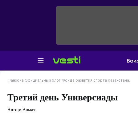
Бок
Фанзона
Официальный блог Фонда развития спорта Казахстана.
Третий день Универсиады
Автор:
Алмат