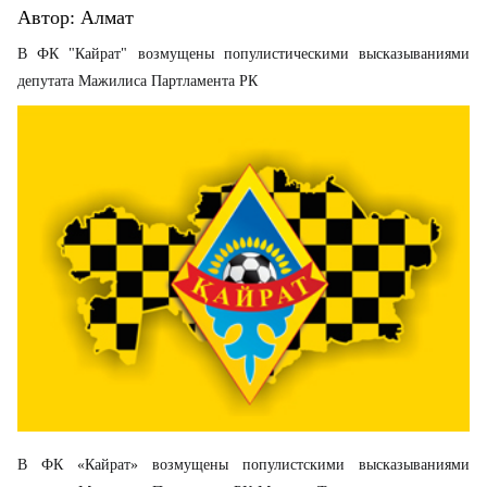
Автор:
Алмат
В ФК "Кайрат" возмущены популистическими высказываниями
депутата Мажилиса Партламента РК
В ФК «Кайрат» возмущены популистскими высказываниями