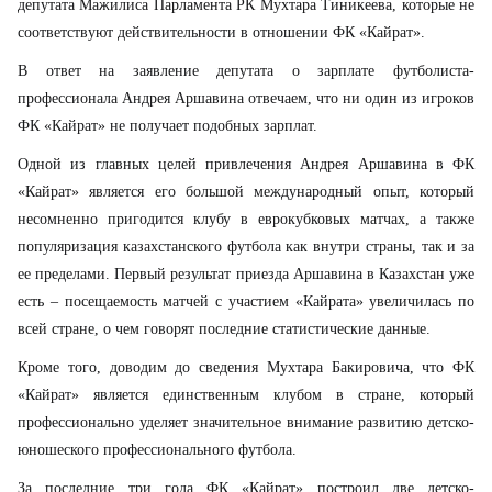
депутата Мажилиса Парламента РК Мухтара Тиникеева, которые не
соответствуют действительности в отношении ФК «Кайрат».
В ответ на заявление депутата о зарплате футболиста-
профессионала Андрея Аршавина отвечаем, что ни один из игроков
ФК «Кайрат» не получает подобных зарплат.
Одной из главных целей привлечения Андрея Аршавина в ФК
«Кайрат» является его большой международный опыт, который
несомненно пригодится клубу в еврокубковых матчах, а также
популяризация казахстанского футбола как внутри страны, так и за
ее пределами. Первый результат приезда Аршавина в Казахстан уже
есть – посещаемость матчей с участием «Кайрата» увеличилась по
всей стране, о чем говорят последние статистические данные.
Кроме того, доводим до сведения Мухтара Бакировича, что ФК
«Кайрат» является единственным клубом в стране, который
профессионально уделяет значительное внимание развитию детско-
юношеского профессионального футбола.
За последние три года ФК «Кайрат» построил две детско-