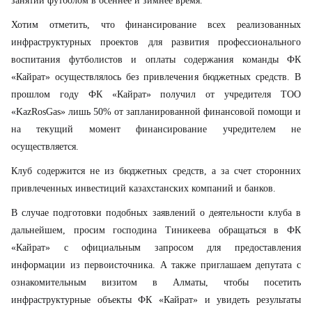
занятий футболом в осеннее и зимнее время.
Хотим отметить, что финансирование всех реализованных
инфраструктурных проектов для развития профессионального
воспитания футболистов и оплаты содержания команды ФК
«Кайрат» осуществлялось без привлечения бюджетных средств. В
прошлом году ФК «Кайрат» получил от учредителя ТОО
«KazRosGas» лишь 50% от запланированной финансовой помощи и
на текущий момент финансирование учредителем не
осуществляется.
Клуб содержится не из бюджетных средств, а за счет сторонних
привлеченных инвестиций казахстанских компаний и банков.
В случае подготовки подобных заявлений о деятельности клуба в
дальнейшем, просим господина Тиникеева обращаться в ФК
«Кайрат» с официальным запросом для предоставления
информации из первоисточника. А также приглашаем депутата с
ознакомительным визитом в Алматы, чтобы посетить
инфраструктурные объекты ФК «Кайрат» и увидеть результаты