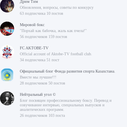
Дрим Тим
Обновления, вопросы, советы по конкурсу
63 подписчика 10 постов
Мировой бокс
"Порхай как бабочка, жаль как пчела!"
56 подписчиков 159 постов
FC AKTOBE-TV
Official account of Aktobe-TV football club.
34 подписчика 51 пост
Официальный блог Фонда развития спорта Казахстана.
Вместе мы лучшие!!!
28 подписчиков 50 постов
Нейтральный угол ©
Блог посвящен профессиональному боксу. Перевод и
озвучивание интервью, специальных выпусков и
аналитических программ.
26 подписчиков 103 поста