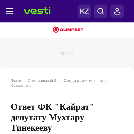
РЕКЛАМА
Фанзона
Официальный блог Фонда развития спорта
Казахстана.
Ответ ФК "Кайрат"
депутату Мухтару
Тинекееву