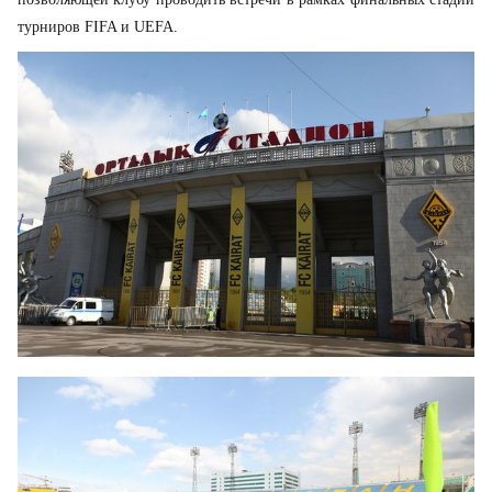
турниров FIFA и UEFA.