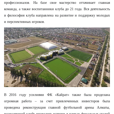
профессионалов. На базе свое мастерство оттачивает главная
команда, а также воспитанники клуба до 21 года. Вся деятельность
и философия клуба направлена на развитие и поддержку молодых
и перспективных игроков.
В 2016 году усилиями ФК «Кайрат» также была проделана
огромная работа – за счет привлеченных инвесторов была
проведена реконструкция главной футбольной арены Алматы,
позволяющей клубу проводить встречи в рамках финальных стадий