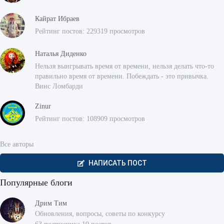
Кайрат Ибраев
Рейтинг постов: 229319 просмотров
Наталья Диденко
Нельзя выигрывать время от времени, нельзя делать что-то
правильно время от времени. Побеждать - это привычка.
Винс Ломбарди
Zinur
Рейтинг постов: 108909 просмотров
Все авторы
НАПИСАТЬ ПОСТ
Популярные блоги
Дрим Тим
Обновления, вопросы, советы по конкурсу