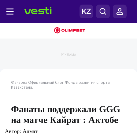
РЕКЛАМА
Фанзона
Официальный блог Фонда развития спорта
Казахстана.
Фанаты поддержали GGG
на матче Кайрат : Актобе
Автор:
Алмат