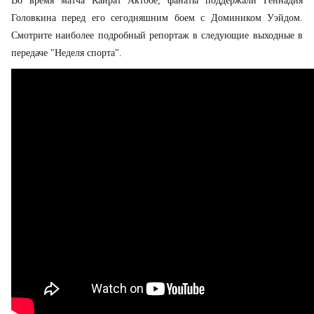
Во время матча Кайрат Актобе, фанаты поддержали Геннадия
Головкина перед его сегодняшним боем с Домиником Уэйдом.
Смотрите наиболее подробный репортаж в следующие выходные в
передаче "Неделя спорта".