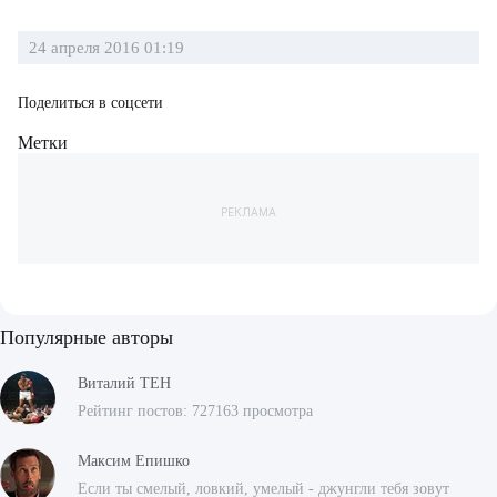
24 апреля 2016 01:19
Поделиться в соцсети
Метки
РЕКЛАМА
Популярные авторы
Виталий ТЕН
Рейтинг постов: 727163 просмотра
Максим Епишко
Если ты смелый, ловкий, умелый - джунгли тебя зовут