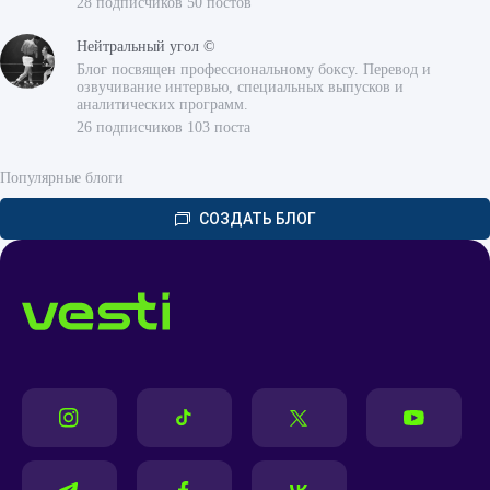
28 подписчиков 50 постов
Нейтральный угол ©
Блог посвящен профессиональному боксу. Перевод и
озвучивание интервью, специальных выпусков и
аналитических программ.
26 подписчиков 103 поста
Популярные блоги
СОЗДАТЬ БЛОГ