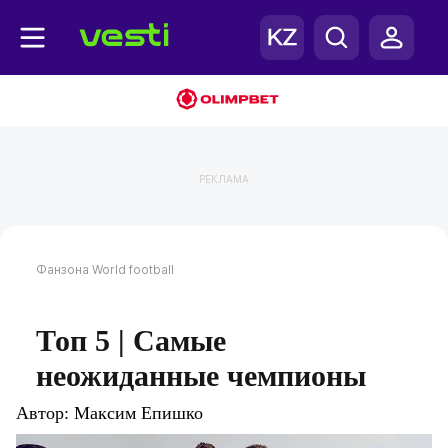
РЕКЛАМА
Фанзона
World football
Топ 5 | Самые
неожиданные чемпионы
Автор:
Максим Епишко