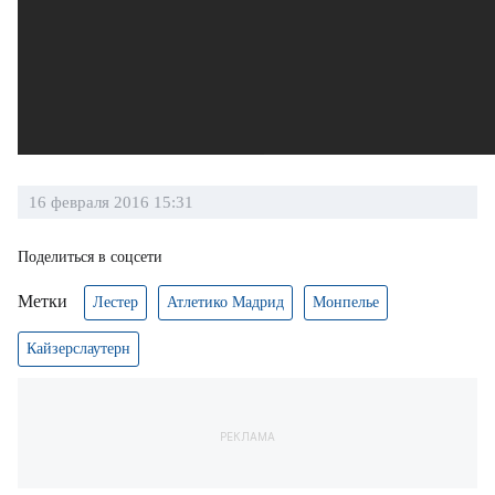
16 февраля 2016 15:31
Поделиться в соцсети
Метки
Лестер
Атлетико Мадрид
Монпелье
Кайзерслаутерн
РЕКЛАМА