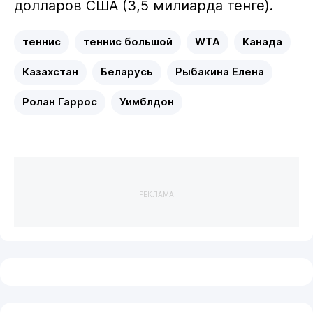
долларов США (3,5 милиарда тенге).
теннис
теннис большой
WTA
Канада
Казахстан
Беларусь
Рыбакина Елена
Ролан Гаррос
Уимблдон
РЕКЛАМА