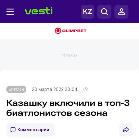
РЕКЛАМА
Главная
Биатлон
20 марта 2022 23:04
Биатлон
Казашку включили в топ-3
биатлонистов сезона
Комментарии