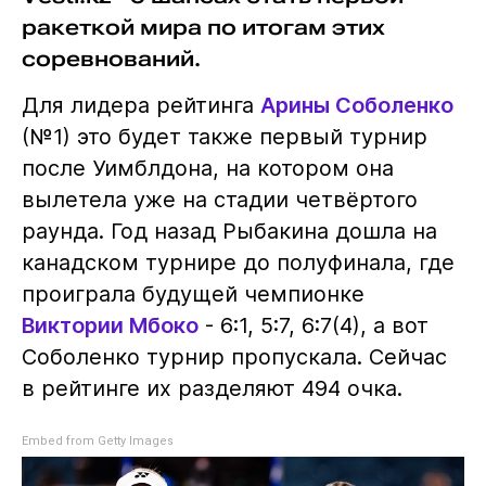
ракеткой мира по итогам этих
соревнований.
Для лидера рейтинга
Арины Соболенко
(№1) это будет также первый турнир
после Уимблдона, на котором она
вылетела уже на стадии четвёртого
раунда. Год назад Рыбакина дошла на
канадском турнире до полуфинала, где
проиграла будущей чемпионке
Виктории Мбоко
- 6:1, 5:7, 6:7(4), а вот
Соболенко турнир пропускала. Сейчас
в рейтинге их разделяют 494 очка.
Embed from Getty Images