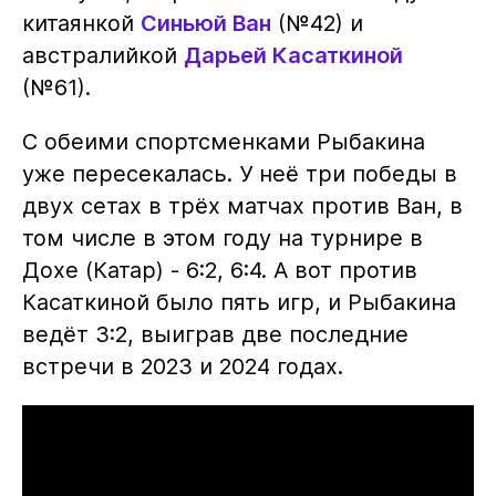
китаянкой
Синьюй Ван
(№42) и
австралийкой
Дарьей Касаткиной
(№61).
С обеими спортсменками Рыбакина
уже пересекалась. У неё три победы в
двух сетах в трёх матчах против Ван, в
том числе в этом году на турнире в
Дохе (Катар) - 6:2, 6:4. А вот против
Касаткиной было пять игр, и Рыбакина
ведёт 3:2, выиграв две последние
встречи в 2023 и 2024 годах.