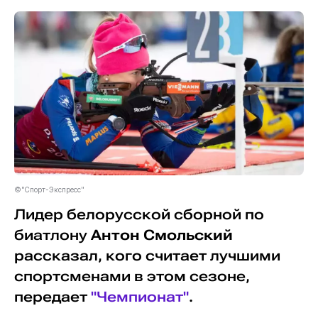
©"Спорт-Экспресс"
Лидер белорусской сборной по
биатлону
Антон Смольский
рассказал, кого считает лучшими
спортсменами в этом сезоне,
передает
"Чемпионат"
.