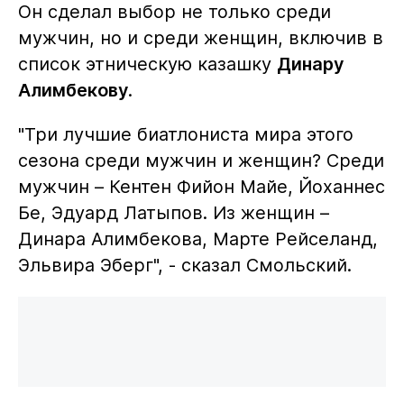
Он сделал выбор не только среди
мужчин, но и среди женщин, включив в
список этническую казашку
Динару
Алимбекову
.
"Три лучшие биатлониста мира этого
сезона среди мужчин и женщин? Среди
мужчин – Кентен Фийон Майе, Йоханнес
Бе, Эдуард Латыпов. Из женщин –
Динара Алимбекова, Марте Рейселанд,
Эльвира Эберг", - сказал Смольский.