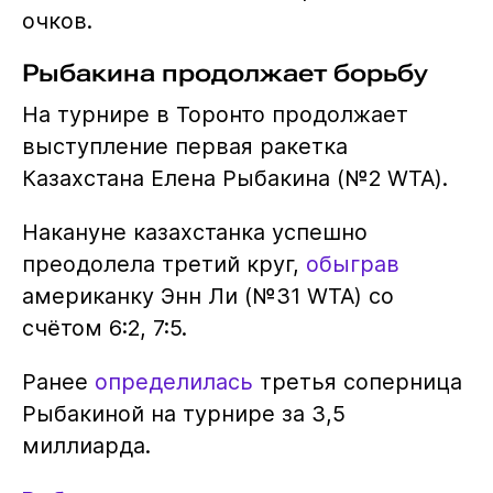
очков.
Рыбакина продолжает борьбу
На турнире в Торонто продолжает
выступление первая ракетка
Казахстана Елена Рыбакина (№2 WTA).
Накануне казахстанка успешно
преодолела третий круг,
обыграв
американку Энн Ли (№31 WTA) со
счётом 6:2, 7:5.
Ранее
определилась
третья соперница
Рыбакиной на турнире за 3,5
миллиарда.