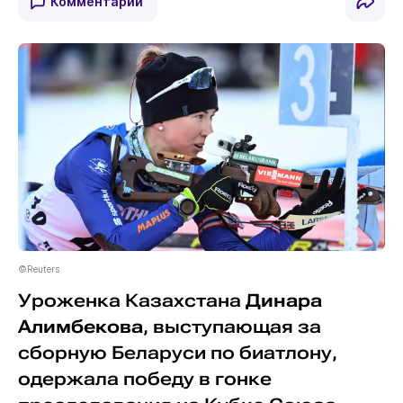
Комментарии
©Reuters
Уроженка Казахстана
Динара
Алимбекова
, выступающая за
сборную Беларуси по биатлону,
одержала победу в гонке