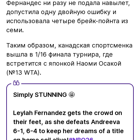
Фернандес ни разу не подала навылет,
допустила одну двойную ошибку и
использовала четыре брейк-пойнта из
семи.
Таким образом, канадская спортсменка
вышла в 1/16 финала турнира, где
встретится с японкой Наоми Осакой
(№13 WTA).
Simply STUNNING 🤩
Leylah Fernandez gets the crowd on
their feet, as she defeats Andreeva
6-1, 6-4 to keep her dreams of a title