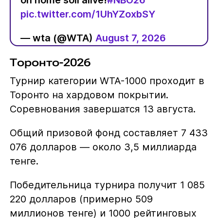
on home soil alive!
#NBO26
pic.twitter.com/1UhYZoxbSY
— wta (@WTA)
August 7, 2026
Торонто-2026
Турнир категории WTA-1000 проходит в
Торонто на хардовом покрытии.
Соревнования завершатся 13 августа.
Общий призовой фонд составляет 7 433
076 долларов — около 3,5 миллиарда
тенге.
Победительница турнира получит 1 085
220 долларов (примерно 509
миллионов тенге) и 1000 рейтинговых