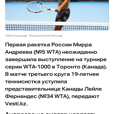
Лейла Фернандес. ©Depositphotos/filedimage
Первая ракетка России Мирра
Андреева (№5 WTA) неожиданно
завершила выступление на турнире
серии WTA-1000 в Торонто (Канада).
В матче третьего круга 19-летняя
теннисистка уступила
представительнице Канады Лейле
Фернандес (№34 WTA), передают
Vesti.kz.