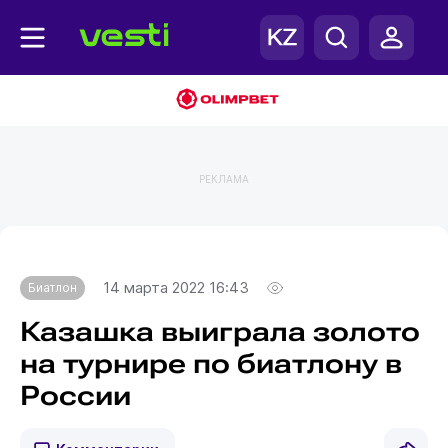
РЕКЛАМА
Главная
Биатлон
14 марта 2022 16:43
Биатлон
Казашка выиграла золото
на турнире по биатлону в
России