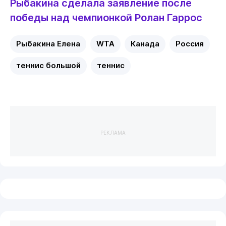
Рыбакина сделала заявление после
победы над чемпионкой Ролан Гаррос
Рыбакина Елена
WTA
Канада
Россия
теннис большой
теннис
РЕКЛАМА