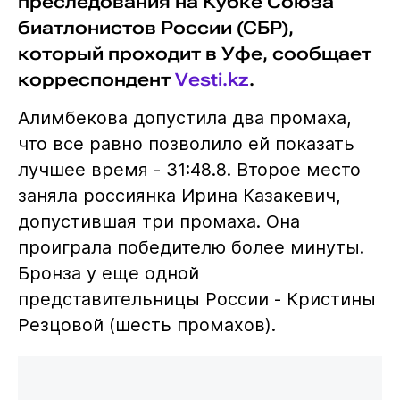
преследования на Кубке Союза
биатлонистов России (СБР),
который проходит в Уфе, сообщает
корреспондент
Vesti.kz
.
Алимбекова допустила два промаха,
что все равно позволило ей показать
лучшее время - 31:48.8. Второе место
заняла россиянка Ирина Казакевич,
допустившая три промаха. Она
проиграла победителю более минуты.
Бронза у еще одной
представительницы России - Кристины
Резцовой (шесть промахов).