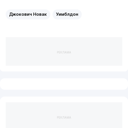
Джокович Новак
Уимблдон
РЕКЛАМА
РЕКЛАМА