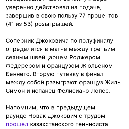
уверенно действовал на подаче,
завершив в свою пользу 77 процентов
(41 из 53) розыгрышей.
Соперник Джоковича по полуфиналу
определится в матче между третьим
сеяным швейцарцем Роджером
Федерером и французом Жюльеном
Беннето. Вторую путевку в финал
между собой разыграют француз Жиль
Симон и испанец Фелисиано Лопес.
Напомним, что в предыдущем
раунде Новак Джокович с трудом
прошел
казахстанского теннисиста