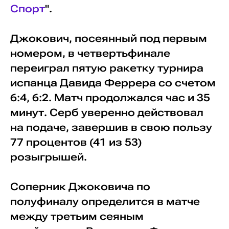
Спорт
".
Джокович, посеянный под первым
номером, в четвертьфинале
переиграл пятую ракетку турнира
испанца Давида Феррера со счетом
6:4, 6:2. Матч продолжался час и 35
минут. Серб уверенно действовал
на подаче, завершив в свою пользу
77 процентов (41 из 53)
розыгрышей.
Соперник Джоковича по
полуфиналу определится в матче
между третьим сеяным