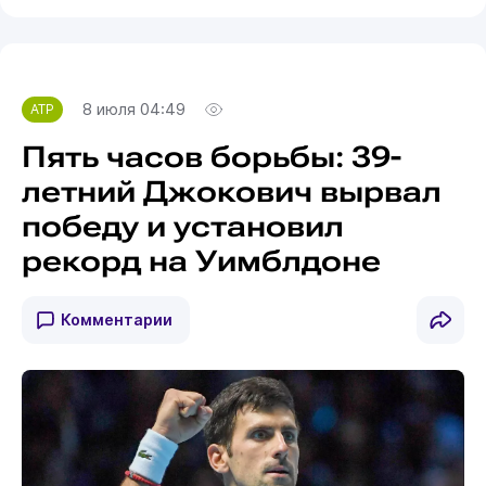
8 июля 04:49
ATP
Пять часов борьбы: 39-
летний Джокович вырвал
победу и установил
рекорд на Уимблдоне
Комментарии