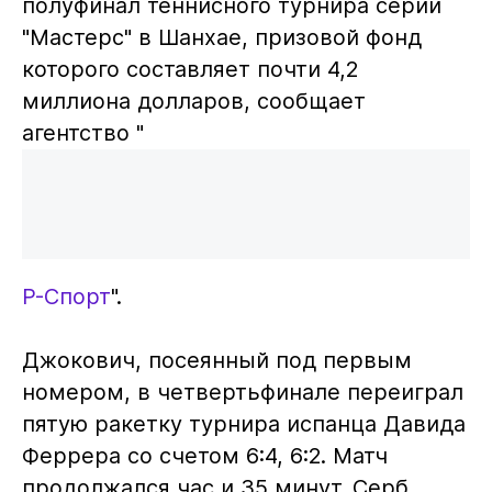
полуфинал теннисного турнира серии
"Мастерс" в Шанхае, призовой фонд
которого составляет почти 4,2
миллиона долларов, сообщает
агентство "
Р-Спорт
".
Джокович, посеянный под первым
номером, в четвертьфинале переиграл
пятую ракетку турнира испанца Давида
Феррера со счетом 6:4, 6:2. Матч
продолжался час и 35 минут. Серб