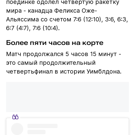
поединке одолел четвертую ракетку
мира - канадца Феликса Оже-
Альяссима со счетом 7:6 (12:10), 3:6, 6:3,
6:7 (4:7), 7:6 (10:4).
Более пяти часов на корте
Матч продолжался 5 часов 15 минут -
это самый продолжительный
четвертьфинал в истории Уимблдона.