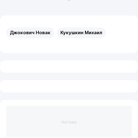
Джокович Новак
Кукушкин Михаил
РЕКЛАМА