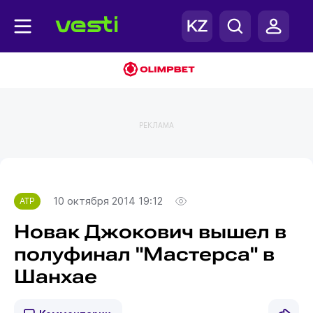
РЕКЛАМА
Главная
ATP
10 октября 2014 19:12
ATP
Новак Джокович вышел в
полуфинал "Мастерса" в
Шанхае