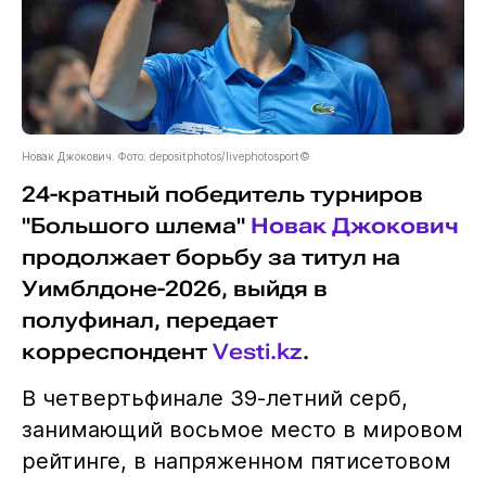
Новак Джокович. Фото: depositphotos/livephotosport©
24-кратный победитель турниров
"Большого шлема"
Новак Джокович
продолжает борьбу за титул на
Уимблдоне-2026, выйдя в
полуфинал, передает
корреспондент
Vesti.kz
.
В четвертьфинале 39-летний серб,
занимающий восьмое место в мировом
рейтинге, в напряженном пятисетовом