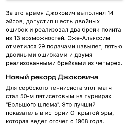
За это время Джокович выполнил 14
эйсов, допустил шесть двойных
ошибок и реализовал два брейк-пойнта
из 13 возможностей. Оже-Альяссим
отметился 29 подачами навылет, пятью
двойными ошибками и двумя
реализованными брейками из четырех.
Новый рекорд Джоковича
Для сербского теннисиста этот матч
стал 50-м пятисетовым на турнирах
"Большого шлема". Это лучший
показатель в истории Открытой эры,
которая ведет отсчет с 1968 года.