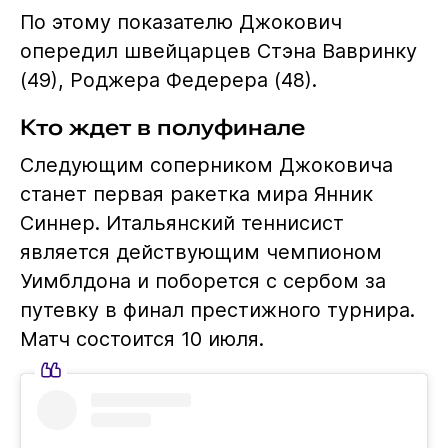
По этому показателю Джокович
опередил швейцарцев Стэна Вавринку
(49), Роджера Федерера (48).
Кто ждет в полуфинале
Следующим соперником Джоковича
станет первая ракетка мира Янник
Синнер. Итальянский теннисист
является действующим чемпионом
Уимблдона и поборется с сербом за
путевку в финал престижного турнира.
Матч состоится 10 июля.