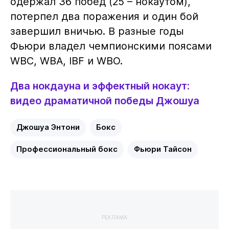
одержал 36 побед (25 – нокаутом),
потерпел два поражения и один бой
завершил вничью. В разные годы
Фьюри владел чемпионскими поясами
WBC, WBA, IBF и WBO.
Два нокдауна и эффектный нокаут:
видео драматичной победы Джошуа
Джошуа Энтони
Бокс
Профессиональный бокс
Фьюри Тайсон
РЕКЛАМА