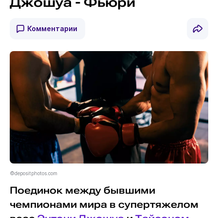
Джошуа - Фьюри
Комментарии
©depositphotos.com
Поединок между бывшими
чемпионами мира в супертяжелом