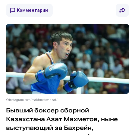
Комментарии
©instagram.com/makhmetov.azat/
Бывший боксер сборной
Казахстана Азат Махметов, ныне
выступающий за Бахрейн,