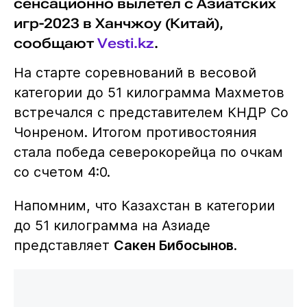
сенсационно вылетел с Азиатских
игр-2023 в Ханчжоу (Китай),
сообщают
Vesti.kz
.
На старте соревнований в весовой
категории до 51 килограмма Махметов
встречался с представителем КНДР Со
Чонреном. Итогом противостояния
стала победа северокорейца по очкам
со счетом 4:0.
Напомним, что Казахстан в категории
до 51 килограмма на Азиаде
представляет
Сакен Бибосынов
.