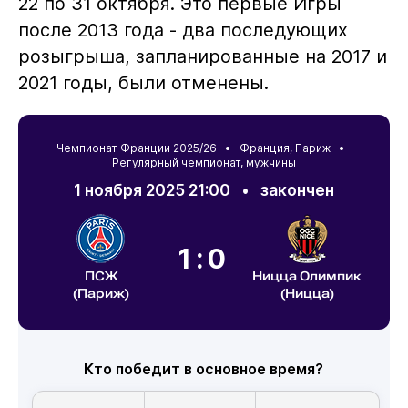
22 по 31 октября. Это первые Игры
после 2013 года - два последующих
розыгрыша, запланированные на 2017 и
2021 годы, были отменены.
Чемпионат Франции 2025/26 •
Франция
,
Париж
•
Регулярный чемпионат, мужчины
1 ноября 2025 21:00
•
закончен
1:0
ПСЖ
Ницца Олимпик
(Париж)
(Ницца)
Кто победит в основное время?