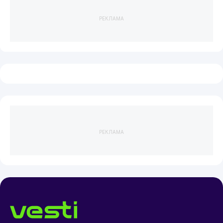
РЕКЛАМА
РЕКЛАМА