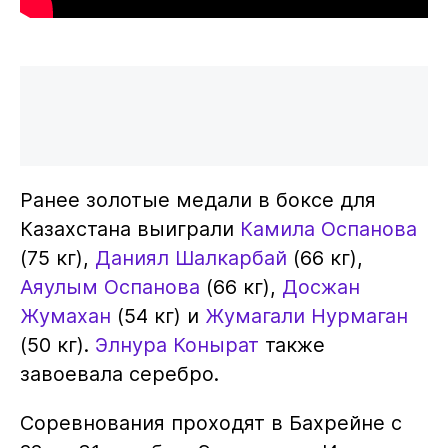
Ранее золотые медали в боксе для
Казахстана выиграли
Камила Оспанова
(75 кг),
Даниял Шалкарбай
(66 кг),
Аяулым Оспанова
(66 кг),
Досжан
Жумахан
(54 кг) и
Жумагали Нурмаган
(50 кг).
Элнура Конырат
также
завоевала серебро.
Соревнования проходят в Бахрейне с