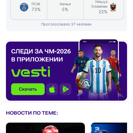
Ницца
ПСЖ
Ничья
Олимпик
73%
5%
22%
Проголосовало 37 человек
НОВОСТИ ПО ТЕМЕ: