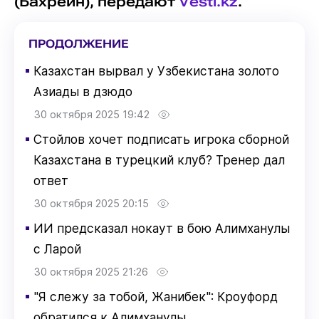
(Бахрейн), передают
Vesti.kz
.
ПРОДОЛЖЕНИЕ
▪
Казахстан вырвал у Узбекистана золото
Азиады в дзюдо
30 октября 2025 19:42
▪
Стойлов хочет подписать игрока сборной
Казахстана в турецкий клуб? Тренер дал
ответ
30 октября 2025 20:15
▪
ИИ предсказал нокаут в бою Алимханулы
с Ларой
30 октября 2025 21:26
▪
"Я слежу за тобой, Жанибек": Кроуфорд
обратился к Алимханулы