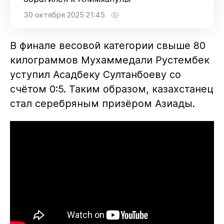
30 октября 2025 21:45
В финале весовой категории свыше 80
килограммов Мухаммедали Рустембек
уступил Асадбеку Султанбоеву со
счётом 0:5. Таким образом, казахстанец
стал серебряным призёром Азиады.