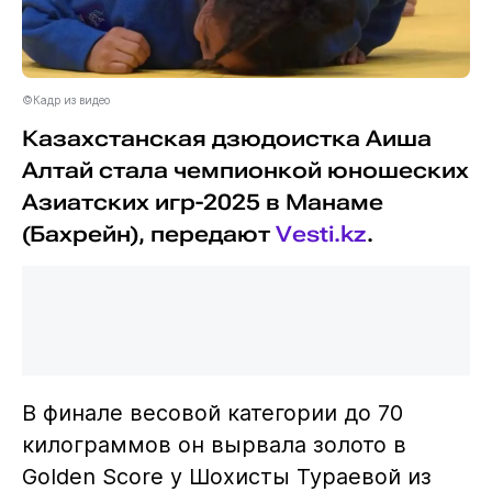
©Кадр из видео
Казахстанская дзюдоистка Аиша
Алтай стала чемпионкой юношеских
Азиатских игр-2025 в Манаме
(Бахрейн), передают
Vesti.kz
.
В финале весовой категории до 70
килограммов он вырвала золото в
Golden Score у Шохисты Тураевой из