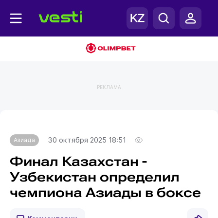
РЕКЛАМА
Главная
Азиада
30 октября 2025 18:51
Азиада
Финал Казахстан -
Узбекистан определил
чемпиона Азиады в боксе