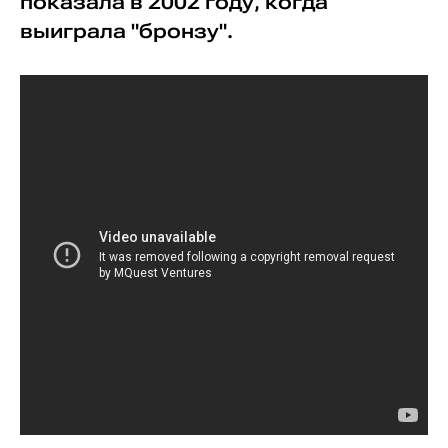
показала в 2002 году, когда
выиграла "бронзу".