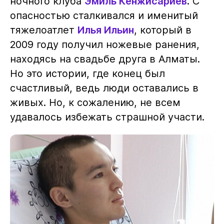
ночного клуба
Эмиль Кенжисариев
. С
опасностью сталкивался и именитый
тяжелоатлет
Илья Ильин
, который в
2009 году получил ножевые ранения,
находясь на свадьбе друга в Алматы.
Но это истории, где конец был
счастливый, ведь люди оставались в
живых. Но, к сожалению, не всем
удавалось избежать страшной участи.