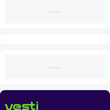
РЕКЛАМА
РЕКЛАМА