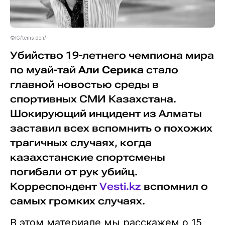
©IG/tenis_den/
Убийство 19-летнего чемпиона мира
по муай-тай
Али Серика
стало
главной новостью среды в
спортивных СМИ Казахстана.
Шокирующий инцидент из Алматы
заставил всех вспомнить о похожих
трагичных случаях, когда
казахстанские спортсмены
погибали от рук убийц.
Корреспондент
Vesti.kz
вспомнил о
самых громких случаях.
В этом материале мы расскажем о 15