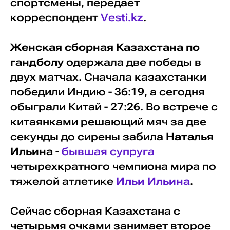
спортсмены, передает
корреспондент
Vesti.kz
.
Женская сборная Казахстана по
гандболу
одержала две победы в
двух матчах. Сначала казахстанки
победили Индию - 36:19, а сегодня
обыграли Китай - 27:26. Во встрече с
китаянками решающий мяч за две
секунды до сирены забила
Наталья
Ильина
-
бывшая супруга
четырехкратного чемпиона мира по
тяжелой атлетике
Ильи Ильина
.
Сейчас сборная Казахстана с
четырьмя очками занимает второе