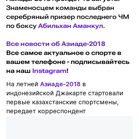
Знаменосцем команды выбран
серебряный призер последнего ЧМ
по боксу
Абильхан Аманкул
.
Все новости об Азиаде-2018
Все самое актуальное о спорте в
вашем телефоне - подписывайтесь
на наш
Instagram
!
На летней
Азиаде-2018
в
индонезийской Джакарте стартовали
первые казахстанские спортсмены,
передает корреспондент