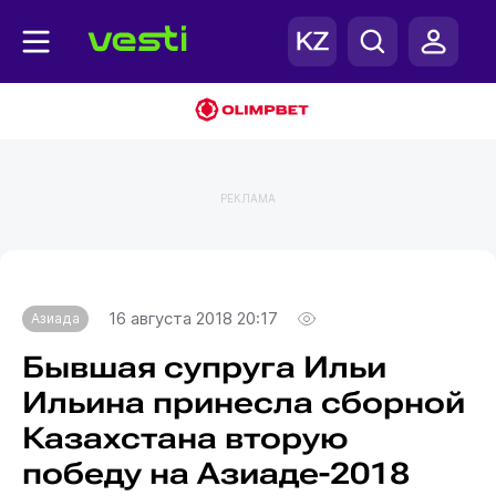
РЕКЛАМА
Главная
Азиада
16 августа 2018 20:17
Азиада
Бывшая супруга Ильи
Ильина принесла сборной
Казахстана вторую
победу на Азиаде-2018