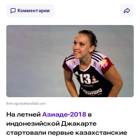
Комментарии
Фото ogcnicehandball.com
На летней
Азиаде-2018
в
индонезийской Джакарте
стартовали первые казахстанские