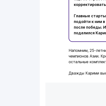
корректировать
Главные старты
подойти к ним 
после победы. И 
поделился Кари
Напомним, 25-летн
чемпионов Азии. Кр
остальные комплек
Дважды Карими выс