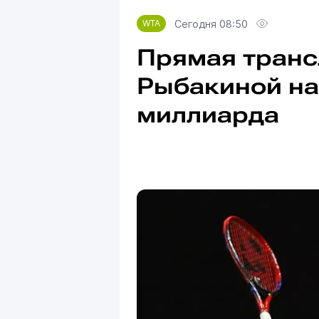
Сегодня 08:50
WTA
Прямая транс
Рыбакиной на 
миллиарда