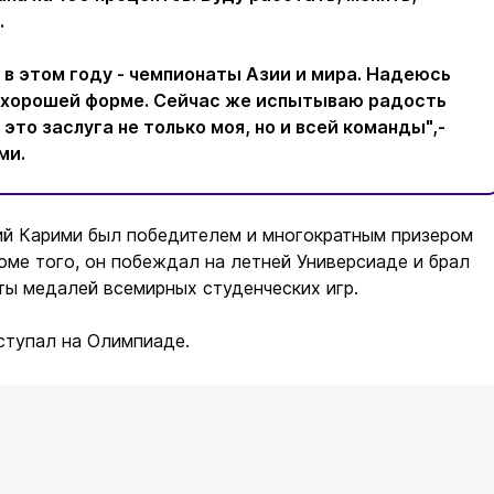
.
 в этом году - чемпионаты Азии и мира. Надеюсь
в хорошей форме. Сейчас же испытываю радость
это заслуга не только моя, но и всей команды",-
ми.
ий Карими был победителем и многократным призером
оме того, он побеждал на летней Универсиаде и брал
ты медалей всемирных студенческих игр.
тупал на Олимпиаде.