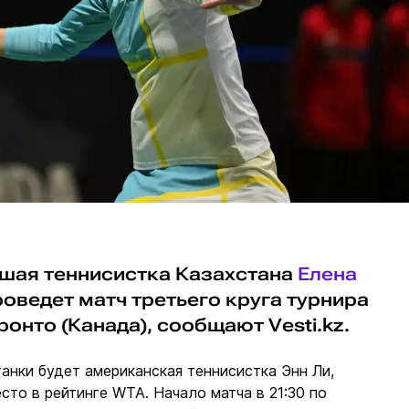
учшая теннисистка Казахстана
Елена
оведет матч третьего круга турнира
онто (Канада), сообщают Vesti.kz.
анки будет американская теннисистка Энн Ли,
сто в рейтинге WTA. Начало матча в 21:30 по