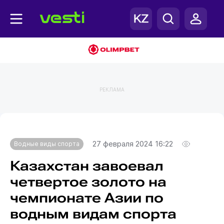
РЕКЛАМА
Главная
Водные виды спорта
27 февраля 2024 16:22
Водные виды спорта
Казахстан завоевал
четвертое золото на
чемпионате Азии по
водным видам спорта