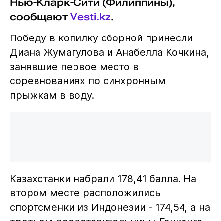
Нью-Кларк-Сити (Филиппины),
сообщают
Vesti.kz
.
Победу в копилку сборной принесли
Диана Жумагулова и Анабелла Кочкина,
занявшие первое место в
соревнованиях по синхронным
прыжкам в воду.
Казахстанки набрали 178,41 балла. На
втором месте расположились
спортсменки из Индонезии - 174,54, а на