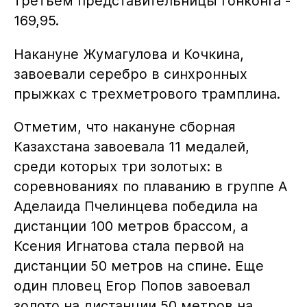
третьем представительницы Гонконга -
169,95.
Накануне Жумагулова и Кочкина,
завоевали серебро в синхронных
прыжках с трехметрового трамплина.
Отметим, что накануне сборная
Казахстана завоевала 11 медалей,
среди которых три золотых: в
соревнованиях по плаванию в группе А
Аделаида Пчелинцева победила на
дистанции 100 метров брассом, а
Ксения Игнатова стала первой на
дистанции 50 метров на спине. Еще
один пловец Егор Попов завоевал
золото на дистанции 50 метров на