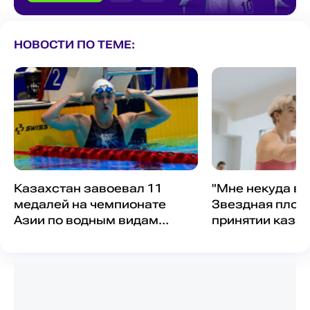
НОВОСТИ ПО ТЕМЕ:
Казахстан завоевал 11
"Мне некуда во
медалей на чемпионате
Звездная пловч
Азии по водным видам
принятии каза
спорта
гражданства