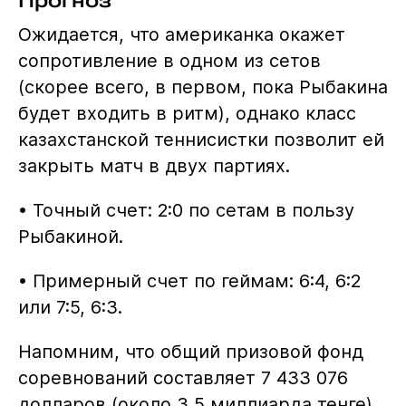
Прогноз
Ожидается, что американка окажет
сопротивление в одном из сетов
(скорее всего, в первом, пока Рыбакина
будет входить в ритм), однако класс
казахстанской теннисистки позволит ей
закрыть матч в двух партиях.
• Точный счет: 2:0 по сетам в пользу
Рыбакиной.
• Примерный счет по геймам: 6:4, 6:2
или 7:5, 6:3.
Напомним, что общий призовой фонд
соревнований составляет 7 433 076
долларов (около 3,5 миллиарда тенге).