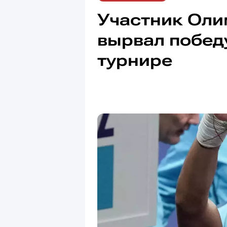
Участник Оли
вырвал побед
турнире