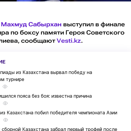
р
Махмуд Сабырхан
выступил в финале
ра по боксу памяти Героя Советского
лиева, сообщают
Vesti.kz
.
ИЕ
пиады из Казахстана вырвал победу на
м турнире
шился пояса без боя: известна причина
из Казахстана побил победителя чемпионата Азии
 сборной Казахстана забрал первый трофей после