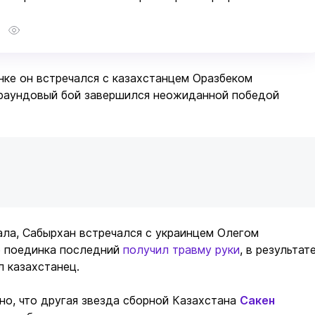
ке он встречался с казахстанцем Оразбеком
раундовый бой завершился неожиданной победой
нала, Сабырхан встречался с украинцем Олегом
е поединка последний
получил травму руки
, в результат
 казахстанец.
но, что другая звезда сборной Казахстана
Сакен