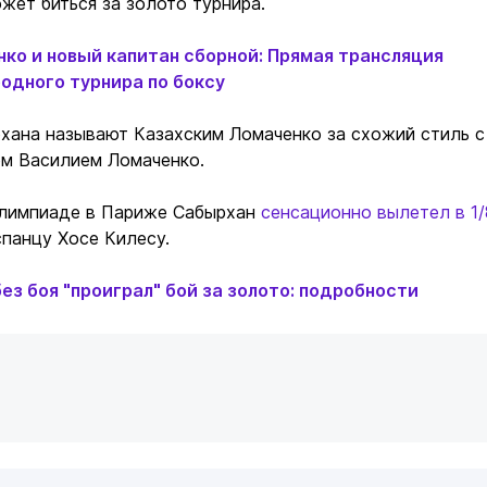
жет биться за золото турнира.
ко и новый капитан сборной: Прямая трансляция
одного турнира по боксу
хана называют Казахским Ломаченко за схожий стиль с
ом Василием Ломаченко.
Олимпиаде в Париже Сабырхан
сенсационно вылетел в 1/
спанцу Хосе Килесу.
ез боя "проиграл" бой за золото: подробности