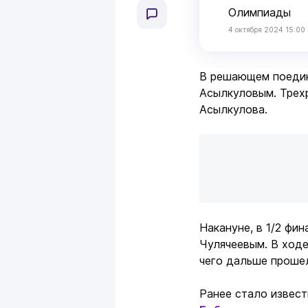
Олимпиады
4 октября 2024 15:00
В решающем поедин
Асылкуловым. Трех
Асылкулова.
Накануне, в 1/2 фи
Чулячеевым. В ход
чего дальше прошел
Ранее стало извест