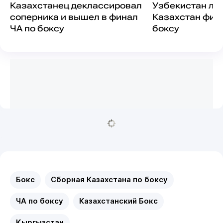
Казахстанец деклассировал
Узбекистан ли
соперника и вышел в финал
Казахстан фин
ЧА по боксу
боксу
Бокс
Сборная Казахстана по боксу
ЧА по боксу
Казахстанский Бокс
Кыргызстан