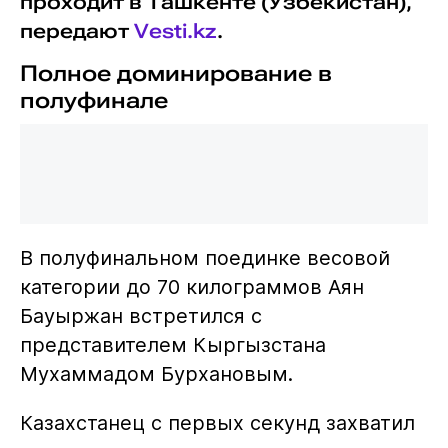
проходит в Ташкенте (Узбекистан),
передают
Vesti.kz
.
Полное доминирование в
полуфинале
В полуфинальном поединке весовой
категории до 70 килограммов Аян
Бауыржан встретился с
представителем Кыргызстана
Мухаммадом Бурхановым.
Казахстанец с первых секунд захватил