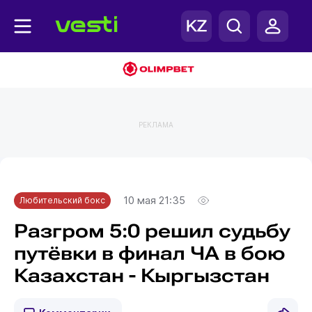
РЕКЛАМА
Главная
Любительский бокс
10 мая 21:35
Любительский бокс
Разгром 5:0 решил судьбу
путёвки в финал ЧА в бою
Казахстан - Кыргызстан