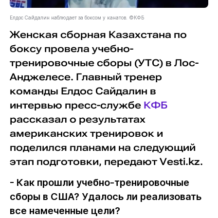
Елдос Сайдалин наблюдает за боксом у канатов. ©КФБ
Женская сборная Казахстана по
боксу провела учебно-
тренировочные сборы (УТС) в Лос-
Анджелесе. Главный тренер
команды Елдос Сайдалин в
интервью пресс-службе
КФБ
рассказал о результатах
американских тренировок и
поделился планами на следующий
этап подготовки, передают Vesti.kz.
- Как прошли учебно-тренировочные
сборы в США? Удалось ли реализовать
все намеченные цели?