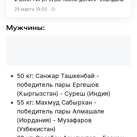
29 марта 19:50
Мужчины:
50 кг: Санжар Ташкенбай -
победитель пары Ергешов
(Кыргызстан) - Суреш (Индия)
55 кг: Махмуд Сабырхан -
победитель пары Алмашале
(Иордания) - Музафаров
(Узбекистан)