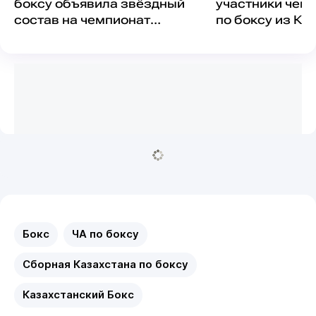
боксу объявила звёздный
участники чем
состав на чемпионат
по боксу из Ка
Азии-2026
Бокс
ЧА по боксу
Сборная Казахстана по боксу
Казахстанский Бокс