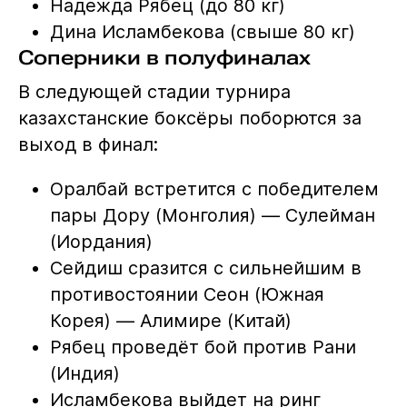
Надежда Рябец (до 80 кг)
Дина Исламбекова (свыше 80 кг)
Соперники в полуфиналах
В следующей стадии турнира
казахстанские боксёры поборются за
выход в финал:
Оралбай встретится с победителем
пары Дору (Монголия) — Сулейман
(Иордания)
Сейдиш сразится с сильнейшим в
противостоянии Сеон (Южная
Корея) — Алимире (Китай)
Рябец проведёт бой против Рани
(Индия)
Исламбекова выйдет на ринг