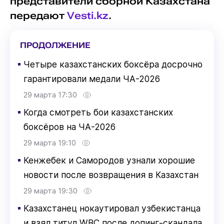
представители сборной Казахстана
передают
Vesti.kz
.
ПРОДОЛЖЕНИЕ
▪
Четыре казахстанских боксёра досрочно
гарантировали медали ЧА-2026
29 марта 17:30
▪
Когда смотреть бои казахстанских
боксёров на ЧА-2026
29 марта 19:10
▪
Кенжебек и Самородов узнали хорошие
новости после возвращения в Казахстан
29 марта 19:30
▪
Казахстанец нокаутировал узбекистанца
и взял титул WBC после допинг-скандала