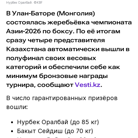
Нурбек Оралбай. ©KBF
В Улан-Баторе (Монголия)
состоялась жеребьёвка чемпионата
Азии-2026 по боксу. По её итогам
сразу четыре представителя
Казахстана автоматически вышли в
полуфинал своих весовых
категорий и обеспечили себе как
минимум бронзовые награды
турнира, сообщают
Vesti.kz
.
В число гарантированных призёров
вошли:
Нурбек Оралбай (до 85 кг)
Бакыт Сейдиш (до 70 кг)