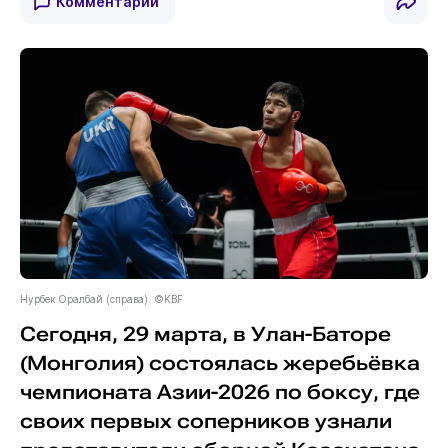
Комментарии
Нурбек Оралбай (справа). ©KBF
Сегодня, 29 марта, в Улан-Баторе
(Монголия) состоялась жеребьёвка
чемпионата Азии-2026 по боксу, где
своих первых соперников узнали