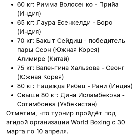
60 кг: Римма Волосенко - Прийа
(Индия)
65 кг: Лаура Есенкелди - Боро
(Индия)
70 кг: Бакыт Сейдиш - победитель
пары Сеон (Южная Корея) -
Алимире (Китай)
75 кг: Валентина Хальзова - Сеонг
(Южная Корея)
80 кг: Надежда Рябец - Рани (Индия)
Свыше 80 кг: Дина Исламбекова -
Сотимбоева (Узбекистан)
Отметим, что турнир пройдёт под
эгидой организации World Boxing с 30
марта по 10 апреля.