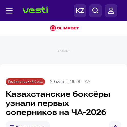
РЕКЛАМА
Главная
Любительский бокс
29 марта 16:28
Любительский бокс
Казахстанские боксёры
узнали первых
соперников на ЧА-2026