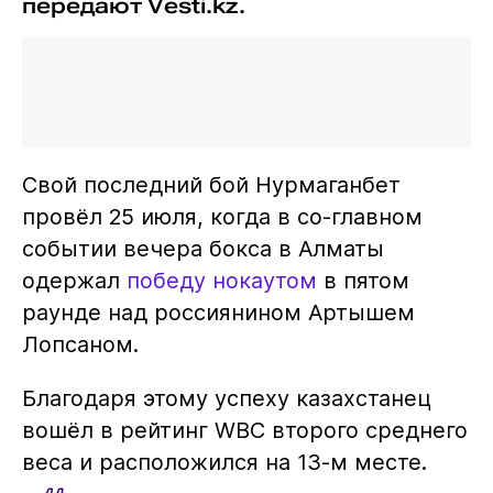
передают Vesti.kz.
Свой последний бой Нурмаганбет
провёл 25 июля, когда в со-главном
событии вечера бокса в Алматы
одержал
победу нокаутом
в пятом
раунде над россиянином Артышем
Лопсаном.
Благодаря этому успеху казахстанец
вошёл в рейтинг WBC второго среднего
веса и расположился на 13-м месте.