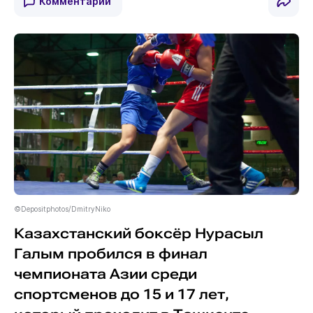
Комментарии
©Depositphotos/DmitryNiko
Казахстанский боксёр Нурасыл
Галым пробился в финал
чемпионата Азии среди
спортсменов до 15 и 17 лет,