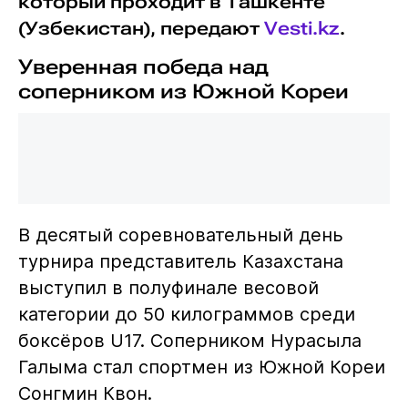
который проходит в Ташкенте
(Узбекистан), передают
Vesti.kz
.
Уверенная победа над
соперником из Южной Кореи
В десятый соревновательный день
турнира представитель Казахстана
выступил в полуфинале весовой
категории до 50 килограммов среди
боксёров U17. Соперником Нурасыла
Галыма стал спортмен из Южной Кореи
Сонгмин Квон.