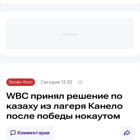
РЕКЛАМА
Сегодня 12:20
Профи-бокс
WBC принял решение по
казаху из лагеря Канело
после победы нокаутом
Комментарии