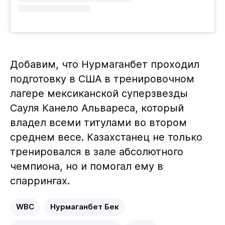
Добавим, что Нурмаганбет проходил
подготовку в США в тренировочном
лагере мексиканской суперзвезды
Сауля Канело Альвареса, который
владел всеми титулами во втором
среднем весе. Казахстанец не только
тренировался в зале абсолютного
чемпиона, но и помогал ему в
спаррингах.
WBC
Нурмаганбет Бек