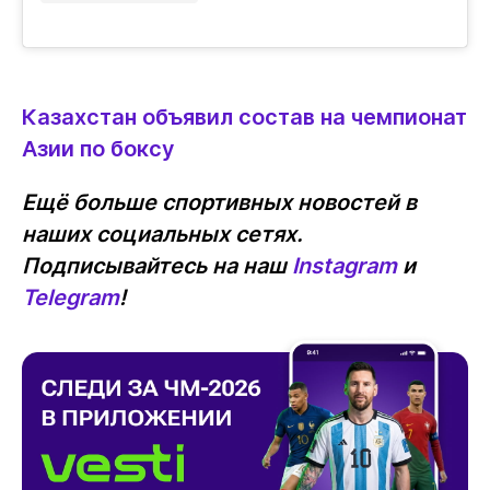
Казахстан объявил состав на чемпионат
Азии по боксу
Ещё больше спортивных новостей в
наших социальных сетях.
Подписывайтесь на наш
Instagram
и
Telegram
!