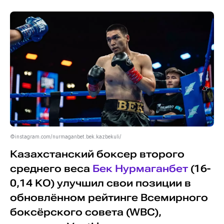
©instagram.com/nurmaganbet.bek.kazbekuli/
Казахстанский боксер второго
среднего веса
Бек Нурмаганбет
(16-
0,14 KO) улучшил свои позиции в
обновлённом рейтинге Всемирного
боксёрского совета (WBC),