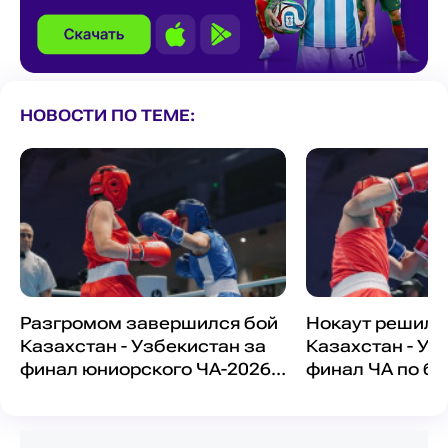
НОВОСТИ ПО ТЕМЕ:
Разгромом завершился бой
Нокаут решил 
Казахстан - Узбекистан за
Казахстан - Уз
финал юниорского ЧА-2026
финал ЧА по бо
по боксу