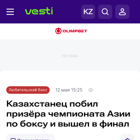
РЕКЛАМА
Главная
Любительский бокс
12 мая 15:25
Любительский бокс
Казахстанец побил
призёра чемпионата Азии
по боксу и вышел в финал