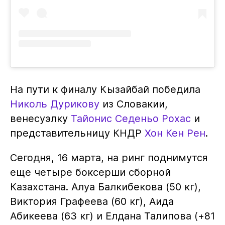
На пути к финалу Кызайбай победила
Николь Дурикову
из Словакии,
венесуэлку
Тайонис Седеньо Рохас
и
представительницу КНДР
Хон Кен Рен
.
Сегодня, 16 марта, на ринг поднимутся
еще четыре боксерши сборной
Казахстана. Алуа Балкибекова (50 кг),
Виктория Графеева (60 кг), Аида
Абикеева (63 кг) и Елдана Талипова (+81