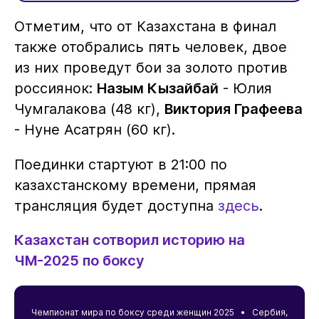
Отметим, что от Казахстана в финал
также отобрались пять человек, двое
из них проведут бои за золото против
россиянок:
Назым Кызайбай
- Юлия
Чумгалакова (48 кг),
Виктория Графеева
- Нуне Асатрян (60 кг).
Поединки стартуют в 21:00 по
казахстанскому времени, прямая
трансляция будет доступна
здесь
.
Казахстан сотворил историю на
ЧМ-2025 по боксу
Чемпионат мира по боксу среди женщин 2025 •
Сербия
,