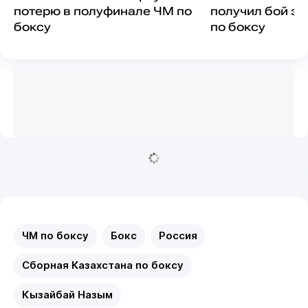
потерю в полуфинале ЧМ по
получил бой за
боксу
по боксу
ЧМ по боксу
Бокс
Россия
Сборная Казахстана по боксу
Кызайбай Назым