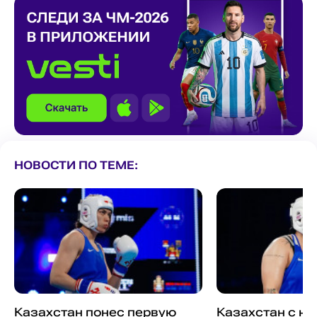
НОВОСТИ ПО ТЕМЕ:
Казахстан понес первую
Казахстан с н