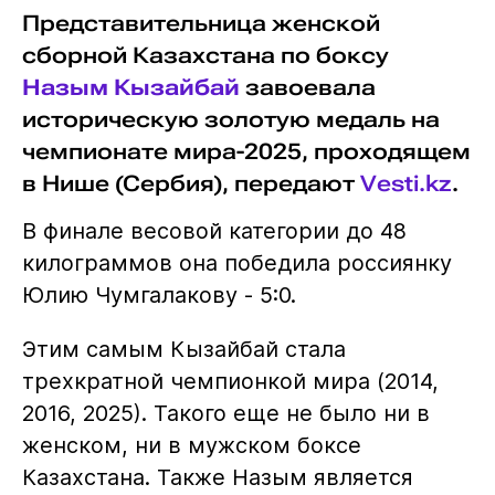
Представительница женской
сборной Казахстана по боксу
Назым Кызайбай
завоевала
историческую золотую медаль на
чемпионате мира-2025, проходящем
в Нише (Сербия), передают
Vesti.kz
.
В финале весовой категории до 48
килограммов она победила россиянку
Юлию Чумгалакову - 5:0.
Этим самым Кызайбай стала
трехкратной чемпионкой мира (2014,
2016, 2025). Такого еще не было ни в
женском, ни в мужском боксе
Казахстана. Также Назым является