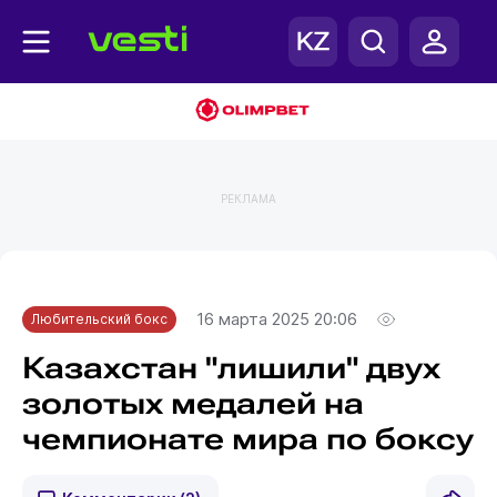
РЕКЛАМА
Главная
Любительский бокс
16 марта 2025 20:06
Любительский бокс
Казахстан "лишили" двух
золотых медалей на
чемпионате мира по боксу