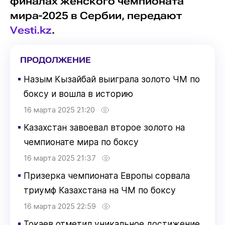
финалах женского чемпионата
мира-2025 в Сербии, передают
Vesti.kz
.
ПРОДОЛЖЕНИЕ
▪
Назым Кызайбай выиграла золото ЧМ по
боксу и вошла в историю
16 марта 2025 21:20
▪
Казахстан завоевал второе золото на
чемпионате мира по боксу
16 марта 2025 21:37
▪
Призерка чемпионата Европы сорвала
триумф Казахстана на ЧМ по боксу
16 марта 2025 22:59
▪
Токаев отметил уникальное достижение