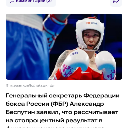
Комментарии
(2)
©instagram.com/boxingkazakhstan
Генеральный секретарь Федерации
бокса России (ФБР) Александр
Беспутин заявил, что рассчитывает
на стопроцентный результат в