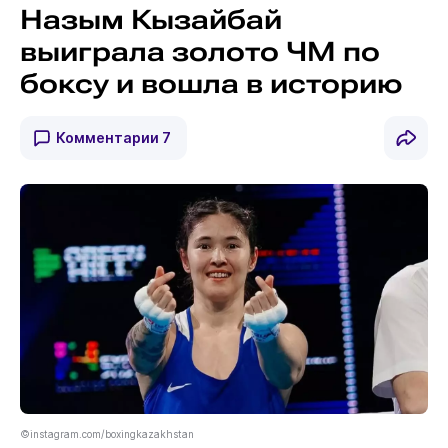
Назым Кызайбай
выиграла золото ЧМ по
боксу и вошла в историю
Комментарии
7
©instagram.com/boxingkazakhstan