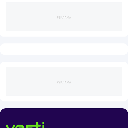
РЕКЛАМА
РЕКЛАМА