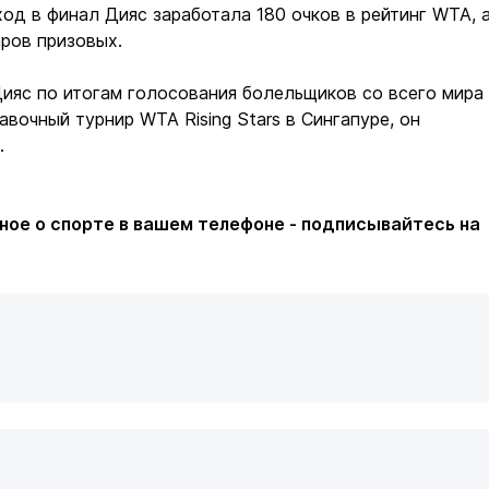
ход в финал Дияс заработала 180 очков в рейтинг WTA, 
аров призовых.
ияс по итогам голосования болельщиков со всего мира
вочный турнир WTA Rising Stars в Сингапуре, он
я.
kz/wta/195401/
ное о спорте в вашем телефоне - подписывайтесь на