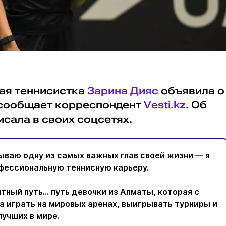
кая теннисистка
Зарина Дияс
объявила о
 сообщает корреспондент
Vesti.kz
. Об
сала в своих соцсетях.
ываю одну из самых важных глав своей жизни — я
фессиональную теннисную карьеру.
тный путь… путь девочки из Алматы, которая с
а играть на мировых аренах, выигрывать турниры и
лучших в мире.