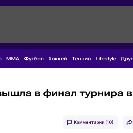
с
MMA
Футбол
Хоккей
Теннис
Lifestyle
Дру
вышла в финал турнира в
Комментарии
(10)