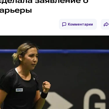
сделала заявление о
карьеры
Комментарии