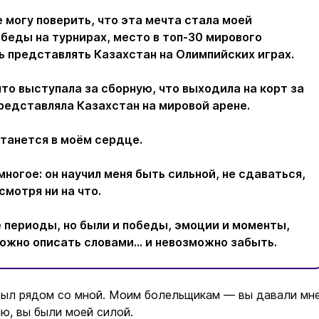
не могу поверить, что эта мечта стала моей
беды на турнирах, место в топ-30 мирового
ь представлять Казахстан на Олимпийских играх.
что выступала за сборную, что выходила на корт за
редставляла Казахстан на мировой арене.
станется в моём сердце.
многое: он научил меня быть сильной, не сдаваться,
смотря ни на что.
 периоды, но были и победы, эмоции и моменты,
ожно описать словами… и невозможно забыть.
 был рядом со мной. Моим болельщикам — вы давали мн
ю, вы были моей силой.