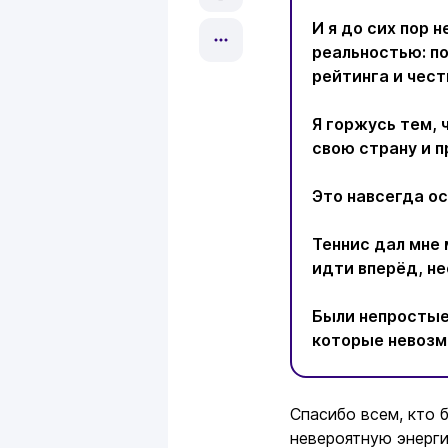
И я до сих пор 
реальностью: по
рейтинга и чест
Я горжусь тем, 
свою страну и п
Это навсегда о
Теннис дал мне 
идти вперёд, не
Были непростые
которые невозм
Спасибо всем, кто
невероятную энерги