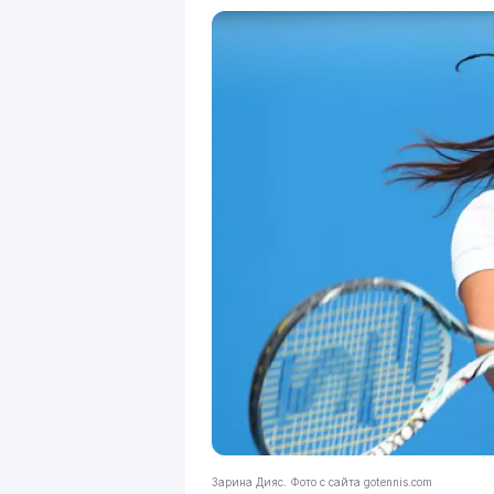
Зарина Дияс. Фото с сайта gotennis.com