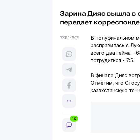
Зарина Дияс
вышла в 
передает корреспонд
В полуфинальном ма
ПОДЕЛИТЬСЯ
расправилась с Лук
всего два гейма - 
потрудиться - 7:5.
В финале Дияс встр
Отметим, что Стосу
казахстанскую тен
10