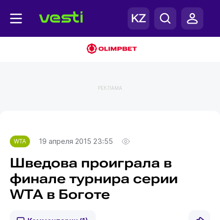
РЕКЛАМА
Главная
WTA
19 апреля 2015 23:55
WTA
Шведова проиграла в
финале турнира серии
WTA в Боготе