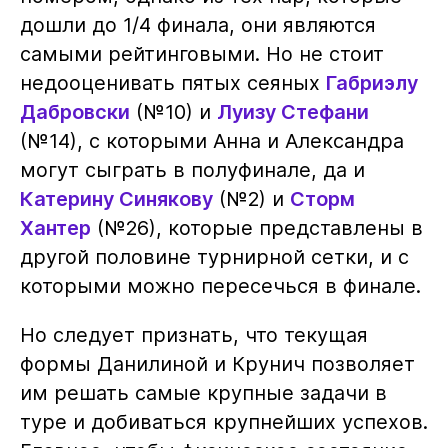
дошли до 1/4 финала, они являются
самыми рейтинговыми. Но не стоит
недооценивать пятых сеяных
Габриэлу
Дабровски
(№10) и
Луизу Стефани
(№14), с которыми Анна и Александра
могут сыграть в полуфинале, да и
Катерину Синякову
(№2) и
Сторм
Хантер
(№26), которые представлены в
другой половине турнирной сетки, и с
которыми можно пересечься в финале.
Но следует признать, что текущая
формы Данилиной и Крунич позволяет
им решать самые крупные задачи в
туре и добиваться крупнейших успехов.