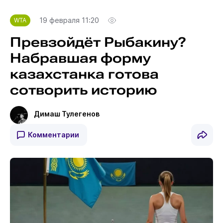
19 февраля 11:20
WTA
Превзойдёт Рыбакину?
Набравшая форму
казахстанка готова
сотворить историю
Димаш Тулегенов
Комментарии