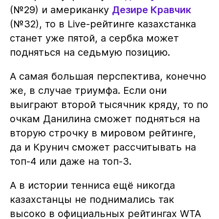
(№29) и американку
Дезире Кравчик
(№32), то в Live-рейтинге казахстанка
станет уже пятой, а сербка может
подняться на седьмую позицию.
А самая большая перспектива, конечно
же, в случае триумфа. Если они
выиграют второй тысячник кряду, то по
очкам Данилина сможет подняться на
вторую строчку в мировом рейтинге,
да и Крунич сможет рассчитывать на
топ-4 или даже на топ-3.
А в истории тенниса ещё никогда
казахстанцы не поднимались так
высоко в официальных рейтингах WTA