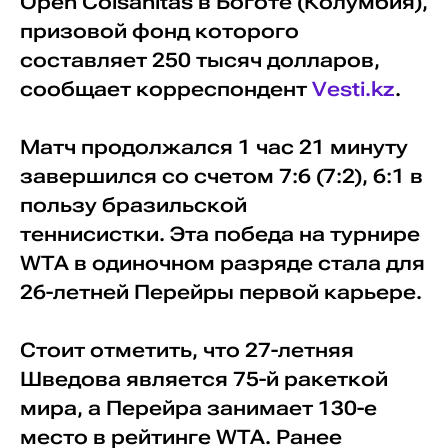
Open Colsanitas в Боготе (Колумбия),
призовой фонд которого
составляет 250 тысяч долларов,
сообщает корреспондент
Vesti.kz
.
Матч продолжался 1 час 21 минуту
завершился со счетом 7:6 (7:2), 6:1 в
пользу бразильской
теннисистки. Эта победа на турнире
WTA в одиночном разряде стала для
26-летней Перейры первой карьере.
Стоит отметить, что 27-летняя
Шведова является 75-й ракеткой
мира, а Перейра занимает 130-е
место в рейтинге WTA. Ранее