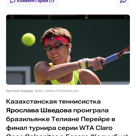
Комментарии
(1)
Ярослава Шведова. Фото с сайта citifmonline.com
Казахстанская теннисистка
Ярослава Шведова
проиграла
бразильянке Телиане Перейре в
финал турнира серии WTA Claro