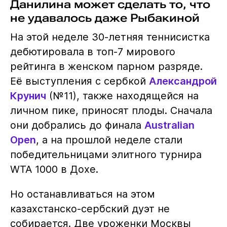
Данилина может сделать то, что
не удавалось даже Рыбакиной
На этой неделе 30-летняя теннисистка
дебютировала в топ-7 мирового
рейтинга в женском парном разряде.
Её выступления с сербкой
Александрой
Крунич
(№11), также находящейся на
личном пике, приносят плоды. Сначала
они добрались до финала
Australian
Open
, а на прошлой неделе стали
победительницами элитного турнира
WTA 1000 в Дохе.
Но останавливаться на этом
казахстанско-сербский дуэт не
собирается. Две уроженки Москвы