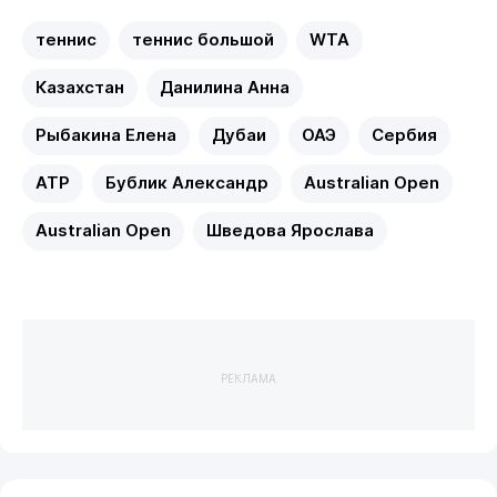
теннис
теннис большой
WTA
Казахстан
Данилина Анна
Рыбакина Елена
Дубаи
ОАЭ
Сербия
ATP
Бублик Александр
Australian Open
Australian Open
Шведова Ярослава
РЕКЛАМА