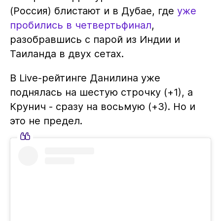
(Россия) блистают и в Дубае, где
уже
пробились в четвертьфинал
,
разобравшись с парой из Индии и
Таиланда в двух сетах.
В Live-рейтинге Данилина уже
поднялась на шестую строчку (+1), а
Крунич - сразу на восьмую (+3). Но и
это не предел.