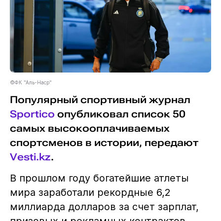
©ФК "Аль-Наср"
Популярный спортивный журнал
Sportico
опубликовал список 50
самых высокооплачиваемых
спортсменов в истории, передают
Vesti.kz
.
В прошлом году богатейшие атлеты
мира заработали рекордные 6,2
миллиарда долларов за счет зарплат,
призовых и рекламных контрактов.