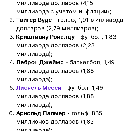
миллиарда долларов (4,15
миллиарда с учетом инфляции);
Тайгер Вудс
- гольф, 1,91 миллиарда
долларов (2,79 миллиарда);
Криштиану Роналду
- футбол, 1,83
миллиарда долларов (2,23
миллиарда);
Леброн Джеймс
- баскетбол, 1,49
миллиарда долларов (1,88
миллиарда);
Лионель Месси
- футбол, 1,49
миллиарда долларов (1,88
миллиарда);
Арнольд Палмер
- гольф, 885
миллионов долларов (1,82
миллиарда);