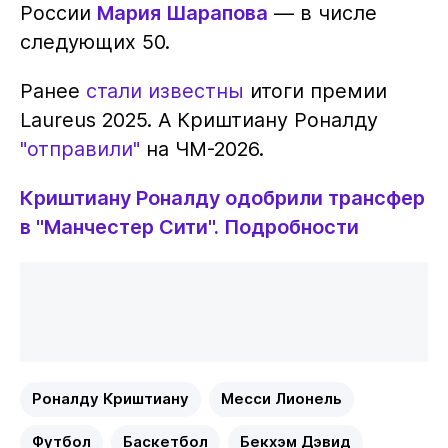
России
Мария Шарапова
— в числе
следующих 50.
Ранее
стали известны
итоги премии
Laureus 2025. А Криштиану Роналду
"отправили"
на ЧМ-2026.
Криштиану Роналду одобрили трансфер
в "Манчестер Сити". Подробности
Роналду Криштиану
Месси Лионель
Футбол
Баскетбол
Бекхэм Дэвид