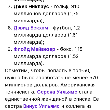
Джек Никлаус
- гольф, 910
миллионов долларов (1,75
миллиарда);
Дэвид Бекхэм
- футбол, 1,2
миллиарда долларов (1,61
миллиарда);
Флойд Мейвезер
- бокс, 1,15
миллиарда долларов (1,52
миллиарда).
Отметим, чтобы попасть в топ-50,
нужно было заработать не менее 570
миллионов долларов. Американская
теннисистка
Серена Уильямс
стала
единственной женщиной в списке. Ее
сестра
Винус Уильямс
и коллега из