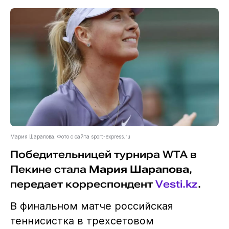
Мария Шарапова. Фото с сайта sport-express.ru
Победительницей турнира WTA в
Пекине стала
Мария Шарапова
,
передает корреспондент
Vesti.kz
.
В финальном матче российская
теннисистка в трехсетовом