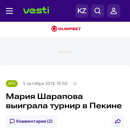
РЕКЛАМА
Главная
WTA
5 октября 2014 16:50
WTA
Мария Шарапова
выиграла турнир в Пекине
Комментарии
(2)