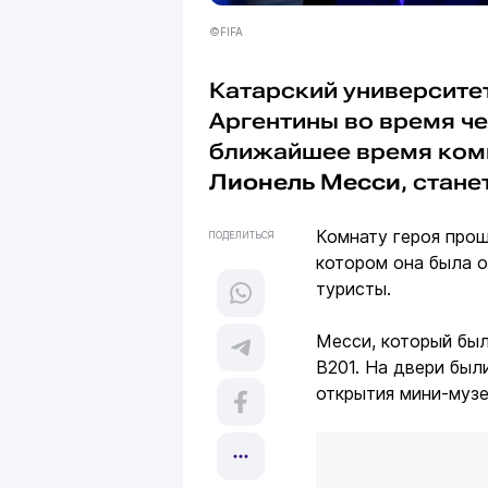
©FIFA
Катарский университет
Аргентины во время че
ближайшее время ком
Лионель Месси
, стан
Комнату героя прош
ПОДЕЛИТЬСЯ
котором она была о
туристы.
Месси, который бы
B201. На двери были
открытия мини-музе