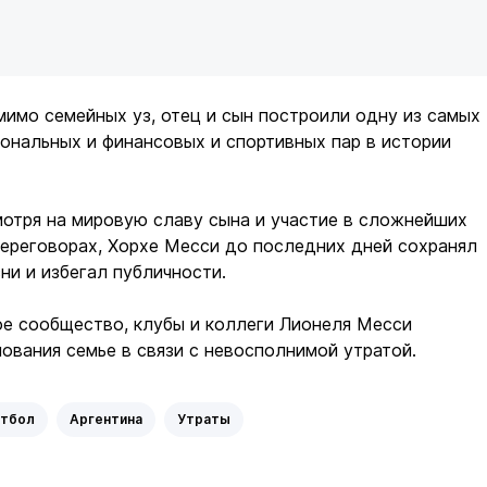
мимо семейных уз, отец и сын построили одну из самых
ональных и финансовых и спортивных пар в истории
мотря на мировую славу сына и участие в сложнейших
ереговорах, Хорхе Месси до последних дней сохранял
ни и избегал публичности.
е сообщество, клубы и коллеги Лионеля Месси
вания семье в связи с невосполнимой утратой.
тбол
Аргентина
Утраты