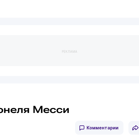
РЕКЛАМА
онеля Месси
Комментарии