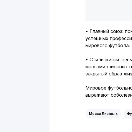
• Главный союз: по
успешных професси
мирового футбола.
• Стиль жизни: нес
многомиллионных п
закрытый образ жиз
Мировое футбольно
выражают соболезно
Месси Лионель
Фу