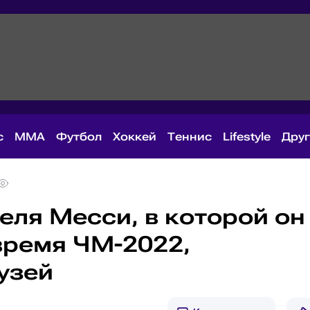
с
MMA
Футбол
Хоккей
Теннис
Lifestyle
Дру
еля Месси, в которой он
время ЧМ-2022,
узей