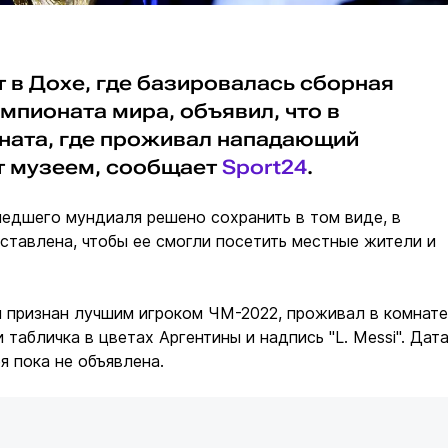
 в Дохе, где базировалась сборная
мпионата мира, объявил, что в
ната, где проживал нападающий
ет музеем, сообщает
Sport24
.
едшего мундиаля решено сохранить в том виде, в
ставлена, чтобы ее смогли посетить местные жители и
л признан лучшим игроком ЧМ-2022, проживал в комнате
 табличка в цветах Аргентины и надпись "L. Messi". Дат
я пока не объявлена.