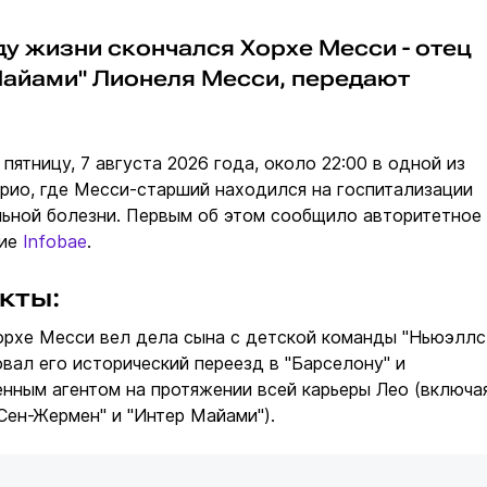
оду жизни скончался Хорхе Месси - отец
айами" Лионеля Месси, передают
пятницу, 7 августа 2026 года, около 22:00 в одной из
рио, где Месси-старший находился на госпитализации
ьной болезни. Первым об этом сообщило авторитетное
ние
Infobae
.
кты:
Хорхе Месси вел дела сына с детской команды "Ньюэллс
овал его исторический переезд в "Барселону" и
нным агентом на протяжении всей карьеры Лео (включа
Сен-Жермен" и "Интер Майами").