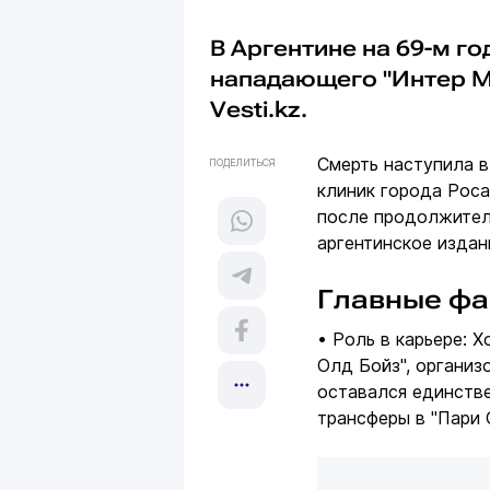
В Аргентине на 69-м г
нападающего "Интер М
Vesti.kz.
Смерть наступила в 
ПОДЕЛИТЬСЯ
клиник города Роса
после продолжител
аргентинское изда
Главные фа
• Роль в карьере: 
Олд Бойз", организ
оставался единстве
трансферы в "Пари 