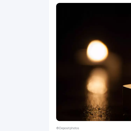
©Depositphotos