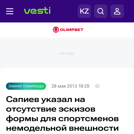
РЕКЛАМА
Главная
Зимняя Олимпиада
28 мая 2013 18:29
Зимняя Олимпиада
Сапиев указал на
отсутствие эскизов
формы для спортсменов
немодельной внешности