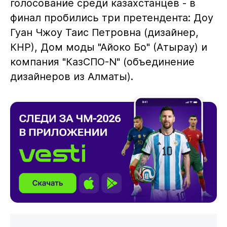
голосование среди казахстанцев - в
финал пробились три претендента: Доу
Гуан Чжоу Таис Петровна (дизайнер,
КНР), Дом моды "Айоко Бо" (Атырау) и
компания "КазСПО-N" (объединение
дизайнеров из Алматы).