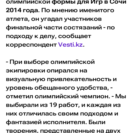
олимпийской
формы для Игр в Сочи
2014 года
. По мнению именитого
атлета, он угадал участников
финальной части состязаний - по
подходу к делу, сообщает
корреспондент
Vesti.kz
.
- При выборе олимпийской
экипировки опирался на
визуальную привлекательность и
уровень обещанного удобства, -
отметил олимпийский чемпион. - Мы
выбирали из 19 работ, и каждая из
них отличилась своим подходом и
фантазией исполнителя. Были
творения, представленные на двух