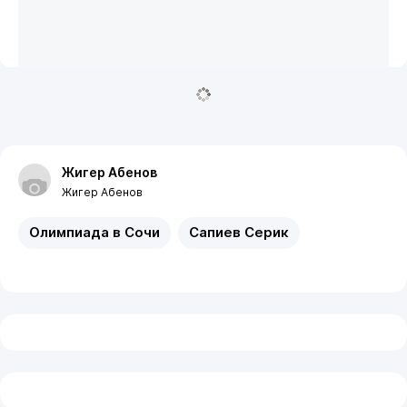
Жигер Абенов
Жигер Абенов
Олимпиада в Сочи
Сапиев Серик