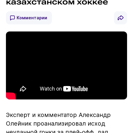
казахстанском хоккее
Комментарии
Эксперт и комментатор Александр
Олейник проанализировал исход
неудачной гонки за плей-офф, дал