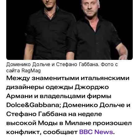
Доменико Дольче и Стефано Габбана. Фото с
сайта RagMag
Между знаменитыми итальянскими
дизайнеры одежды Джорджо
Армани и владельцами фирмы
Dolce&Gabbana; Доменико Дольче и
Стефано Габбана на неделе
высокой Моды в Милане произошел
конфликт, сообщает
BBC News
.