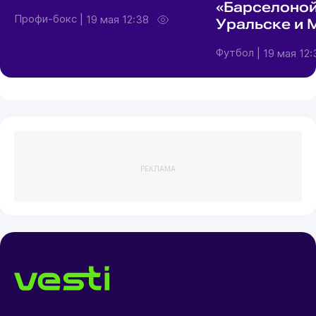
«Барселоной
Профи-бокс
|
19 мая 12:38
Уральске и 
Футбол
|
19 мая 12:
РЕКЛАМА