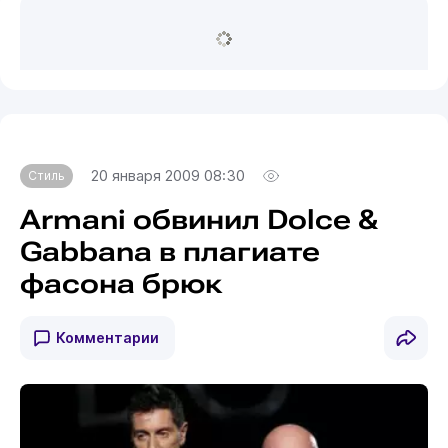
20 января 2009 08:30
Стиль
Armani обвинил Dolce &
Gabbana в плагиате
фасона брюк
Комментарии