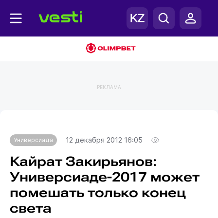
РЕКЛАМА
Главная
Универсиада
12 декабря 2012 16:05
Универсиада
Кайрат Закирьянов:
Универсиаде-2017 может
помешать только конец
света