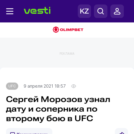
РЕКЛАМА
Главная
UFC
9 апреля 2021 18:57
UFC
Сергей Морозов узнал
дату и соперника по
второму бою в UFC