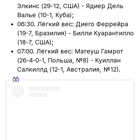
Элкинс (29-12, США) - Ядиер Дель
Валье (10-1, Куба);
06:30. Лёгкий вес: Диего Феррейра
(19-7, Бразилия) - Билли Куарантилло
(18-7, США);
07:00. Лёгкий вес: Матеуш Гамрот
(26-4-0-1, Польша, №8) - Куиллан
Салкиллд (12-1, Австралия, №12).