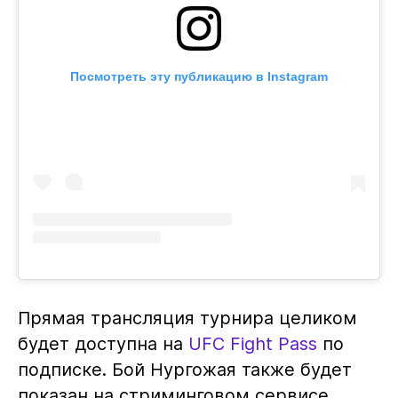
Посмотреть эту публикацию в Instagram
Прямая трансляция турнира целиком
будет доступна на
UFC Fight Pass
по
подписке. Бой Нургожая также будет
показан на стриминговом сервисе