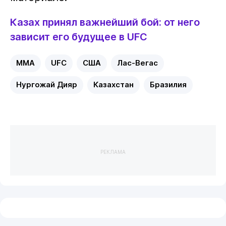
Казах принял важнейший бой: от него
зависит его будущее в UFC
MMA
UFC
США
Лас-Вегас
Нургожай Дияр
Казахстан
Бразилия
РЕКЛАМА