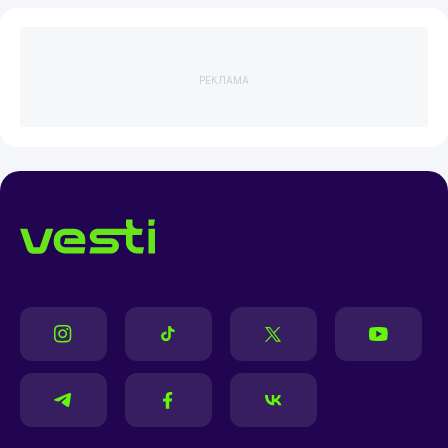
РЕКЛАМА