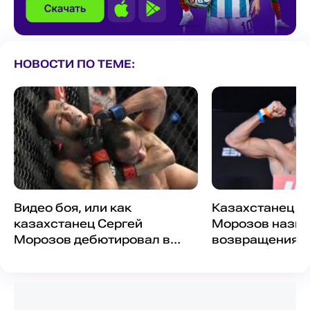
НОВОСТИ ПО ТЕМЕ:
Видео боя, или как
Казахстанец С
казахстанец Сергей
Морозов назва
Морозов дебютировал в
возвращения в
UFC и проиграл брату
поражения от 
Хабиба