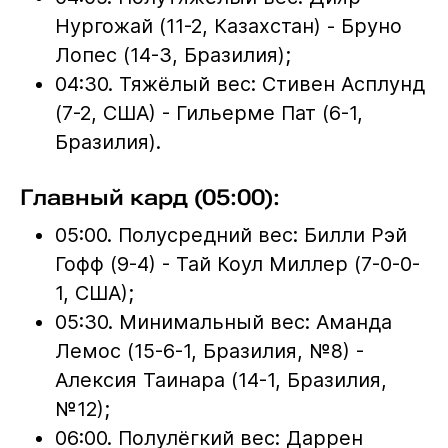
Нургожай (11-2, Казахстан) - Бруно
Лопес (14-3, Бразилия);
04:30. Тяжёлый вес: Стивен Асплунд
(7-2, США) - Гильерме Пат (6-1,
Бразилия).
Главный кард (05:00):
05:00. Полусредний вес: Билли Рэй
Гофф (9-4) - Тай Коул Миллер (7-0-0-
1, США);
05:30. Минимальный вес: Аманда
Лемос (15-6-1, Бразилия, №8) -
Алексия Таинара (14-1, Бразилия,
№12);
06:00. Полулёгкий вес: Даррен