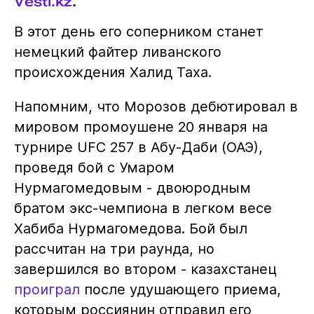
Vesti.kz
.
В этот день его соперником станет
немецкий файтер ливанского
происхождения Халид Таха.
Напомним, что Морозов дебютировал в
мировом промоушене 20 января на
турнире UFC 257 в Абу-Даби (ОАЭ),
проведя бой с Умаром
Нурмагомедовым - двоюродным
братом экс-чемпиона в легком весе
Хабиба Нурмагомедова. Бой был
рассчитан на три раунда, но
завершился во втором - казахстанец
проиграл
после удушающего приема,
которым россиянин отправил его