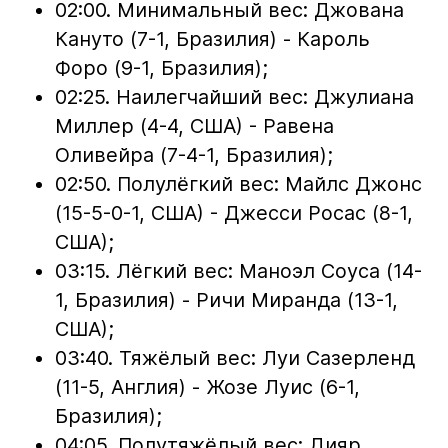
02:00. Минимальный вес: Джована
Кануто (7-1, Бразилия) - Кароль
Форо (9-1, Бразилия);
02:25. Наилегчайший вес: Джулиана
Миллер (4-4, США) - Равена
Оливейра (7-4-1, Бразилия);
02:50. Полулёгкий вес: Майлс Джонс
(15-5-0-1, США) - Джесси Росас (8-1,
США);
03:15. Лёгкий вес: Маноэл Соуса (14-
1, Бразилия) - Ричи Миранда (13-1,
США);
03:40. Тяжёлый вес: Луи Сазерленд
(11-5, Англия) - Жозе Луис (6-1,
Бразилия);
04:05. Полутяжёлый вес: Дияр