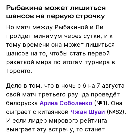
Рыбакина может лишиться
шансов на первую строчку
Но матч между Рыбакиной и Ли
пройдёт минимум через сутки, и к
тому времени она может лишиться
шансов на то, чтобы стать первой
ракеткой мира по итогам турнира в
Торонто.
Дело в том, что в ночь с 6 на 7 августа
свой матч третьего раунда проведёт
белоруска
Арина Соболенко
(№1). Она
сыграет с китаянкой
Чжан Шуай
(№62).
И если лидер мирового рейтинга
выиграет эту встречу, то станет