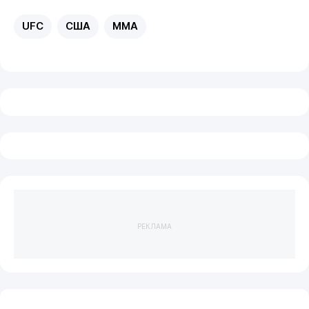
UFC
США
MMA
РЕКЛАМА