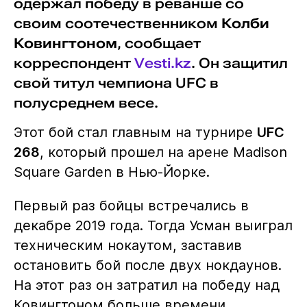
одержал победу в реванше со
своим соотечественником
Колби
Ковингтоном
, сообщает
корреспондент
Vesti.kz
. Он защитил
свой титул чемпиона UFC в
полусреднем весе.
Этот бой стал главным на турнире
UFC
268
, который прошел на арене Madison
Square Garden в Нью-Йорке.
Первый раз бойцы встречались в
декабре 2019 года. Тогда Усман выиграл
техническим нокаутом, заставив
остановить бой после двух нокдаунов.
На этот раз он затратил на победу над
Ковингтоном больше времени.