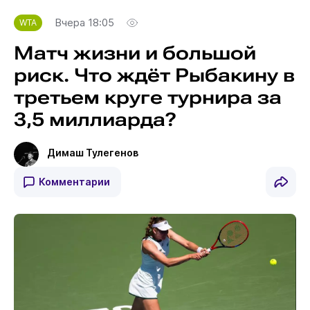
Вчера 18:05
WTA
Матч жизни и большой
риск. Что ждёт Рыбакину в
третьем круге турнира за
3,5 миллиарда?
Димаш Тулегенов
Комментарии