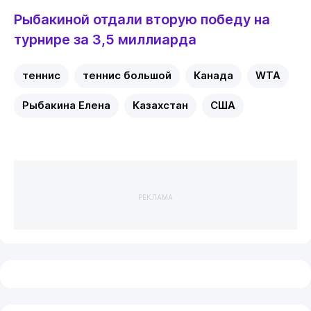
Рыбакиной отдали вторую победу на
турнире за 3,5 миллиарда
теннис
теннис большой
Канада
WTA
Рыбакина Елена
Казахстан
США
РЕКЛАМА