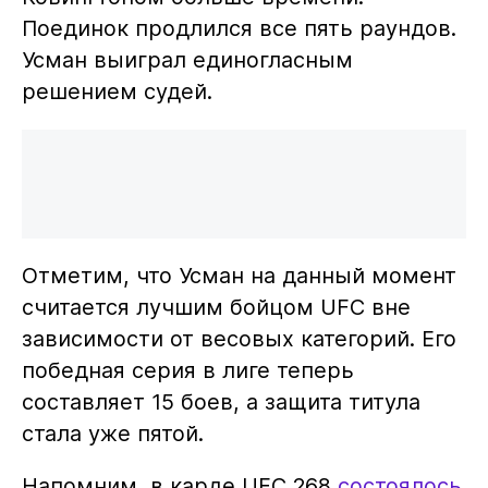
Поединок продлился все пять раундов.
Усман выиграл единогласным
решением судей.
Отметим, что Усман на данный момент
считается лучшим бойцом UFC вне
зависимости от весовых категорий. Его
победная серия в лиге теперь
составляет 15 боев, а защита титула
стала уже пятой.
Напомним, в карде UFC 268
состоялось