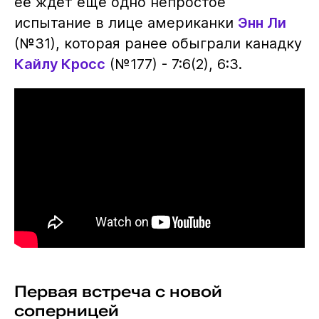
её ждёт ещё одно непростое
испытание в лице американки
Энн Ли
(№31), которая ранее обыграли канадку
Кайлу Кросс
(№177) - 7:6(2), 6:3.
Первая встреча с новой
соперницей