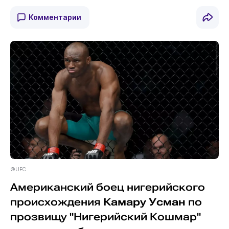
Комментарии
©UFC
Американский боец нигерийского
происхождения
Камару Усман
по
прозвищу "Нигерийский Кошмар"