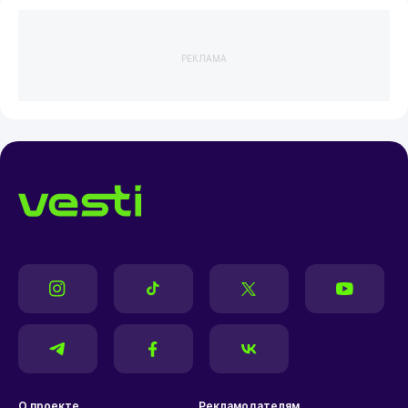
РЕКЛАМА
О проекте
Рекламодателям