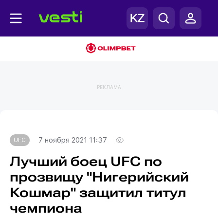
РЕКЛАМА
Главная
UFC
7 ноября 2021 11:37
UFC
Лучший боец UFC по
прозвищу "Нигерийский
Кошмар" защитил титул
чемпиона