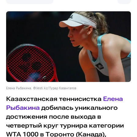
Елена Рыбакина. ©Vesti.kz/Турар Казангапов
Казахстанская теннисистка
Елена
Рыбакина
добилась уникального
достижения после выхода в
четвертый круг турнира категории
WTA 1000 в Торонто (Канада),