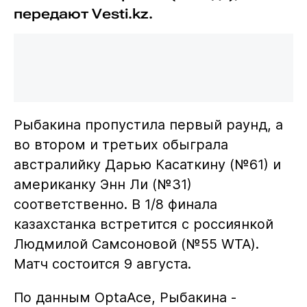
передают Vesti.kz.
Рыбакина пропустила первый раунд, а
во втором и третьих обыграла
австралийку Дарью Касаткину (№61) и
американку Энн Ли (№31)
соответственно. В 1/8 финала
казахстанка встретится с россиянкой
Людмилой Самсоновой (№55 WTA).
Матч состоится 9 августа.
По данным OptaAce, Рыбакина -