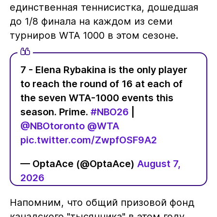
единственная теннисистка, дошедшая
до 1/8 финала на каждом из семи
турниров WTA 1000 в этом сезоне.
7 - Elena Rybakina is the only player
to reach the round of 16 at each of
the seven WTA-1000 events this
season. Prime.
#NBO26
|
@NBOtoronto
@WTA
pic.twitter.com/ZwpfOSF9A2
— OptaAce (@OptaAce)
August 7,
2026
Напомним, что общий призовой фонд
канадского "тысячника" в этом году