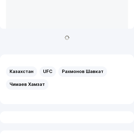
Казахстан
UFC
Рахмонов Шавкат
Чимаев Хамзат