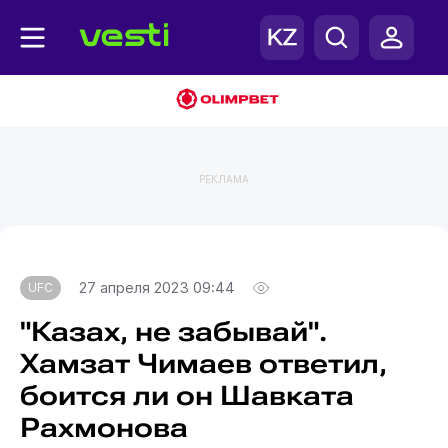
РЕКЛАМА
Главная
UFC
27 апреля 2023 09:44
UFC
"Казах, не забывай".
Хамзат Чимаев ответил,
боится ли он Шавката
Рахмонова