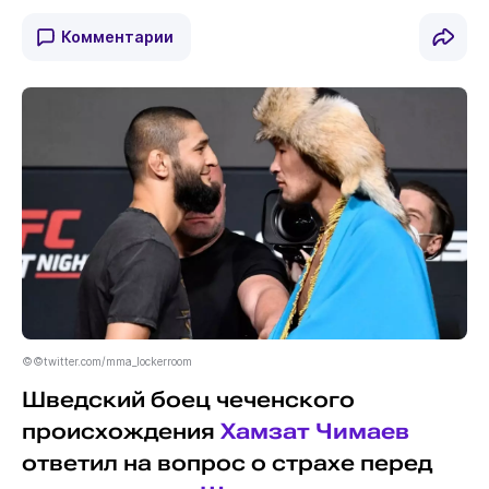
Комментарии
©©twitter.com/mma_lockerroom
Шведский боец чеченского
происхождения
Хамзат Чимаев
ответил на вопрос о страхе перед