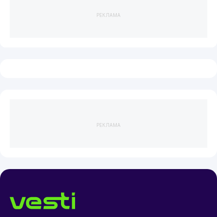
РЕКЛАМА
РЕКЛАМА